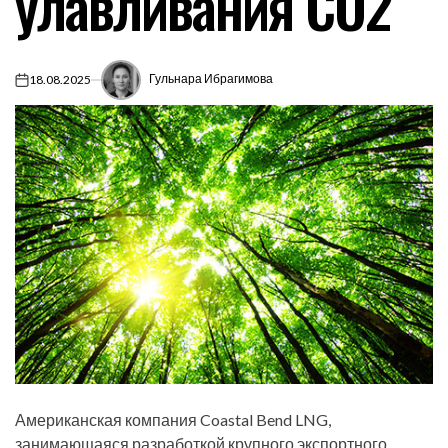
улавливания CO2
Гульнара Ибрагимова
18.08.2025
on
Американская компания Coastal Bend LNG,
занимающаяся разработкой крупного экспортного