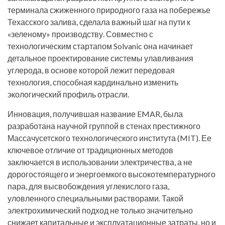
терминала сжиженного природного газа на побережье
Техасского залива, сделала важный шаг на пути к
«зеленому» производству. Совместно с
технологическим стартапом Solvanic она начинает
детальное проектирование системы улавливания
углерода, в основе которой лежит передовая
технология, способная кардинально изменить
экологический профиль отрасли.
Инновация, получившая название EMAR, была
разработана научной группой в стенах престижного
Массачусетского технологического института (MIT). Ее
ключевое отличие от традиционных методов
заключается в использовании электричества, а не
дорогостоящего и энергоемкого высокотемпературного
пара, для высвобождения углекислого газа,
уловленного специальными растворами. Такой
электрохимический подход не только значительно
снижает капитальные и эксплуатационные затраты, но и