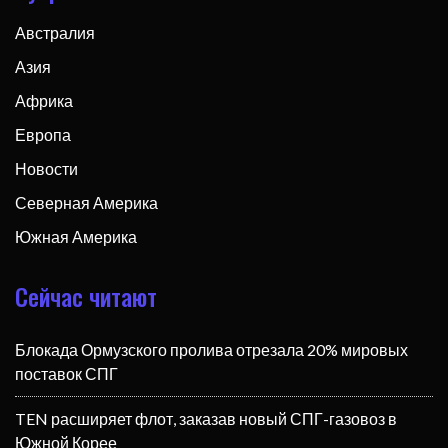
Австралия
Азия
Африка
Европа
Новости
Северная Америка
Южная Америка
Сейчас читают
Блокада Ормузского пролива отрезала 20% мировых
поставок СПГ
TEN расширяет флот, заказав новый СПГ-газовоз в
Южной Корее