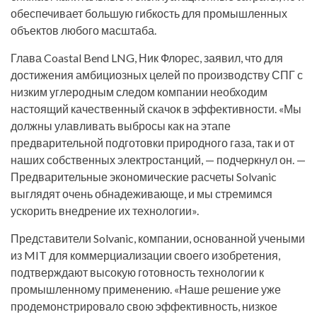
обеспечивает большую гибкость для промышленных
объектов любого масштаба.
Глава Coastal Bend LNG, Ник Флорес, заявил, что для
достижения амбициозных целей по производству СПГ с
низким углеродным следом компании необходим
настоящий качественный скачок в эффективности. «Мы
должны улавливать выбросы как на этапе
предварительной подготовки природного газа, так и от
наших собственных электростанций, — подчеркнул он. —
Предварительные экономические расчеты Solvanic
выглядят очень обнадеживающе, и мы стремимся
ускорить внедрение их технологии».
Представители Solvanic, компании, основанной учеными
из MIT для коммерциализации своего изобретения,
подтверждают высокую готовность технологии к
промышленному применению. «Наше решение уже
продемонстрировало свою эффективность, низкое