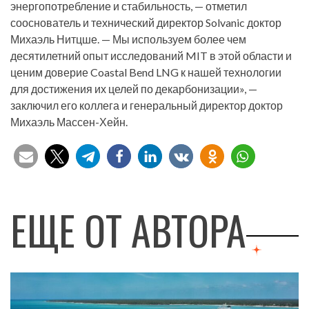
энергопотребление и стабильность, — отметил
сооснователь и технический директор Solvanic доктор
Михаэль Нитцше. — Мы используем более чем
десятилетний опыт исследований MIT в этой области и
ценим доверие Coastal Bend LNG к нашей технологии
для достижения их целей по декарбонизации», —
заключил его коллега и генеральный директор доктор
Михаэль Массен-Хейн.
ЕЩЕ ОТ АВТОРА