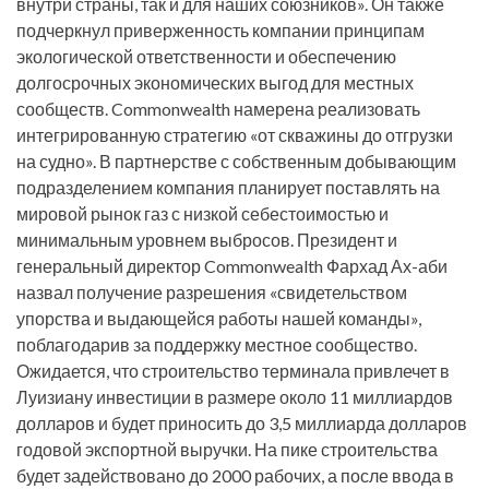
внутри страны, так и для наших союзников». Он также
подчеркнул приверженность компании принципам
экологической ответственности и обеспечению
долгосрочных экономических выгод для местных
сообществ. Commonwealth намерена реализовать
интегрированную стратегию «от скважины до отгрузки
на судно». В партнерстве с собственным добывающим
подразделением компания планирует поставлять на
мировой рынок газ с низкой себестоимостью и
минимальным уровнем выбросов. Президент и
генеральный директор Commonwealth Фархад Ах-аби
назвал получение разрешения «свидетельством
упорства и выдающейся работы нашей команды»,
поблагодарив за поддержку местное сообщество.
Ожидается, что строительство терминала привлечет в
Луизиану инвестиции в размере около 11 миллиардов
долларов и будет приносить до 3,5 миллиарда долларов
годовой экспортной выручки. На пике строительства
будет задействовано до 2000 рабочих, а после ввода в