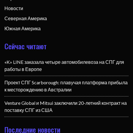
Новости
Северная Америка
Южная Америка
Сейчас читают
«K» LINE заказала четыре автомобилевоза на СПГ для
работы в Европе
Проект СПГ Scarborough: плавучая платформа прибыла
к месторождению в Австралии
Venture Global и Mitsui заключили 20-летний контракт на
поставку СПГ из США
Последние новости