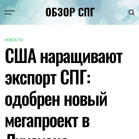
Перейти
ОБЗОР СПГ
к
Меню
Пои
содержимому
НОВОСТИ
ОПУБЛИКОВАНО
США наращивают
В
экспорт СПГ:
одобрен новый
мегапроект в