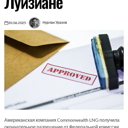
Луизиане
Нурлан Уразов
30.06.2025
on
Американская компания Commonwealth LNG получила
окончательное разрешение от Федеральной комиссии