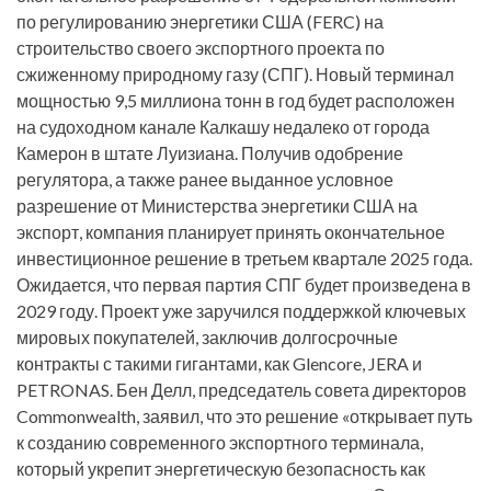
по регулированию энергетики США (FERC) на
строительство своего экспортного проекта по
сжиженному природному газу (СПГ). Новый терминал
мощностью 9,5 миллиона тонн в год будет расположен
на судоходном канале Калкашу недалеко от города
Камерон в штате Луизиана. Получив одобрение
регулятора, а также ранее выданное условное
разрешение от Министерства энергетики США на
экспорт, компания планирует принять окончательное
инвестиционное решение в третьем квартале 2025 года.
Ожидается, что первая партия СПГ будет произведена в
2029 году. Проект уже заручился поддержкой ключевых
мировых покупателей, заключив долгосрочные
контракты с такими гигантами, как Glencore, JERA и
PETRONAS. Бен Делл, председатель совета директоров
Commonwealth, заявил, что это решение «открывает путь
к созданию современного экспортного терминала,
который укрепит энергетическую безопасность как