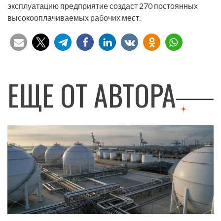
эксплуатацию предприятие создаст 270 постоянных
высокооплачиваемых рабочих мест.
ЕЩЕ ОТ АВТОРА