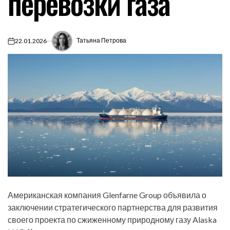
перевозки газа
Татьяна Петрова
22.01.2026
on
Американская компания Glenfarne Group объявила о
заключении стратегического партнерства для развития
своего проекта по сжиженному природному газу Alaska