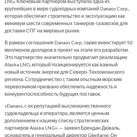
LNG. Ключевым партнером выступила одна из
крупнейших в мире судоходных компаний Danaos Corp.,
которая обеспечит строительство и эксплуатацию как
минимум шести современных танкеров-газовозов для
доставки СПГ на мировые рынки.
В рамках соглашения Danaos Corp. также инвестирует 50
миллионов долларов в проект на этапе его разработки.
Это партнерство значительно продвигает реализацию
Alaska LNG, который позиционируется как важный
новый источник энергии для Северо-Тихоокеанского
региона. Сотрудничество с таким опытным морским
перевозчиком призвано обеспечить надежность и
конкурентоспособность будущих поставок.
«Danaos, с их репутацией высококачественного
судовладельца и оператора, является ценным
дополнением к нашему списку стратегических
партнеров Alaska LNG», — заявил Брендан Дюваль,
основатель и генеральный директор Glenfarne. Он