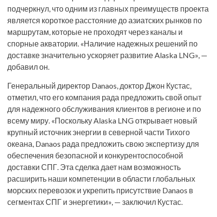
подчеркнул, что одним из главных преимуществ проекта
является короткое расстояние до азиатских рынков по
маршрутам, которые не проходят через каналы и
спорные акватории. «Наличие надежных решений по
доставке значительно ускоряет развитие Alaska LNG», —
добавил он.
Генеральный директор Danaos, доктор Джон Кустас,
отметил, что его компания рада предложить свой опыт
для надежного обслуживания клиентов в регионе и по
всему миру. «Поскольку Alaska LNG открывает новый
крупный источник энергии в северной части Тихого
океана, Danaos рада предложить свою экспертизу для
обеспечения безопасной и конкурентоспособной
доставки СПГ. Эта сделка дает нам возможность
расширить наши компетенции в области глобальных
морских перевозок и укрепить присутствие Danaos в
сегментах СПГ и энергетики», — заключил Кустас.