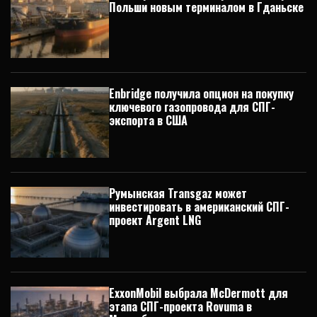
Польши новым терминалом в Гданьске
Enbridge получила опцион на покупку
ключевого газопровода для СПГ-
экспорта в США
Румынская Transgaz может
инвестировать в американский СПГ-
проект Argent LNG
ExxonMobil выбрала McDermott для
этапа СПГ-проекта Rovuma в