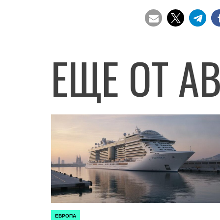
ЕЩЕ ОТ А
ЕВРОПА
ОПУБЛИКОВАНО