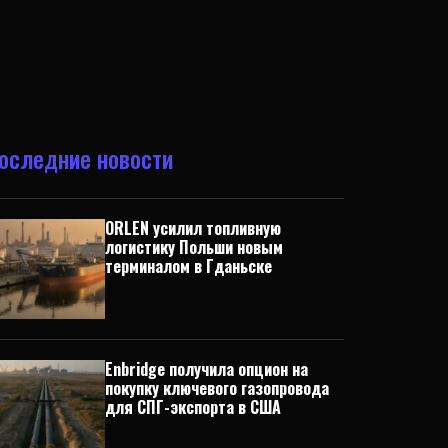
оследние новости
ORLEN усилил топливную
логистику Польши новым
терминалом в Гданьске
Enbridge получила опцион на
покупку ключевого газопровода
для СПГ-экспорта в США