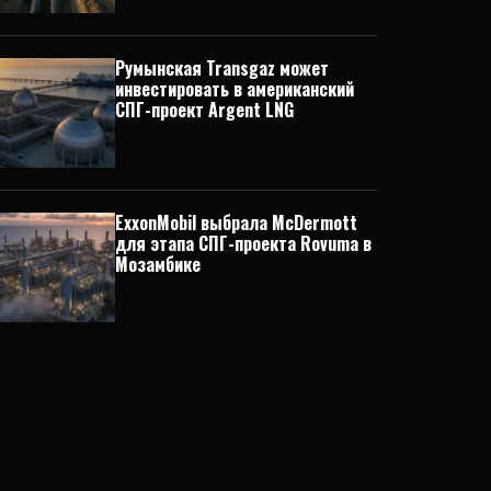
Румынская Transgaz может
инвестировать в американский
СПГ-проект Argent LNG
ExxonMobil выбрала McDermott
для этапа СПГ-проекта Rovuma в
Мозамбике