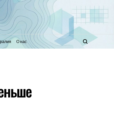
ралия
О нас
Поиск
меньше