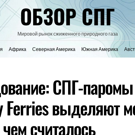
ОБЗОР СПГ
Мировой рынок сжиженного природного газа
я
Африка
Северная Америка
Южная Америка
Авст
ование: СПГ-паромы
ny Ferries выделяют 
, чем считалось