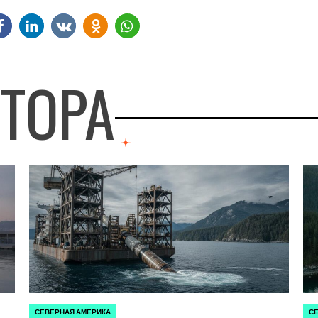
ВТОРА
СЕВЕРНАЯ АМЕРИКА
СЕ
ОПУБЛИКОВАНО
ОП