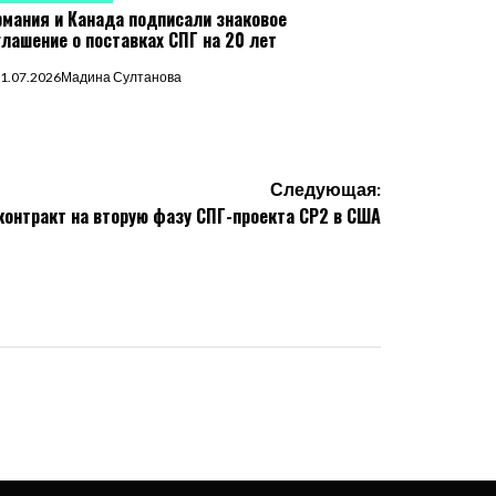
рмания и Канада подписали знаковое
глашение о поставках СПГ на 20 лет
1.07.2026
Мадина Султанова
Следующая:
 контракт на вторую фазу СПГ-проекта CP2 в США