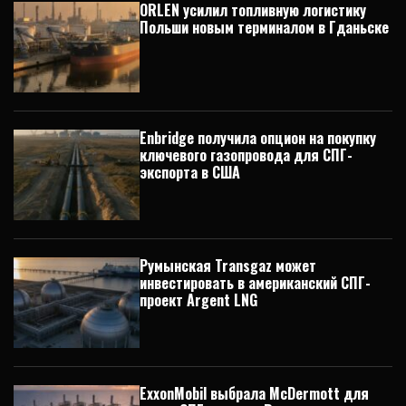
ORLEN усилил топливную логистику
Польши новым терминалом в Гданьске
Enbridge получила опцион на покупку
ключевого газопровода для СПГ-
экспорта в США
Румынская Transgaz может
инвестировать в американский СПГ-
проект Argent LNG
ExxonMobil выбрала McDermott для