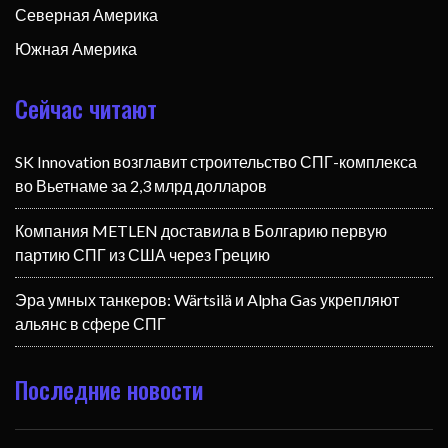
Северная Америка
Южная Америка
Сейчас читают
SK Innovation возглавит строительство СПГ-комплекса
во Вьетнаме за 2,3 млрд долларов
Компания METLEN доставила в Болгарию первую
партию СПГ из США через Грецию
Эра умных танкеров: Wärtsilä и Alpha Gas укрепляют
альянс в сфере СПГ
Последние новости