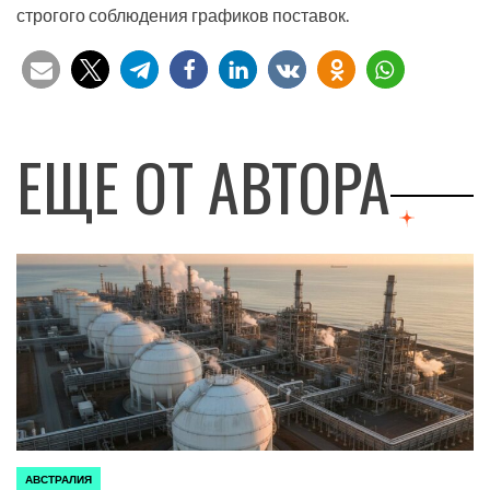
строгого соблюдения графиков поставок.
ЕЩЕ ОТ АВТОРА
АВСТРАЛИЯ
ОПУБЛИКОВАНО