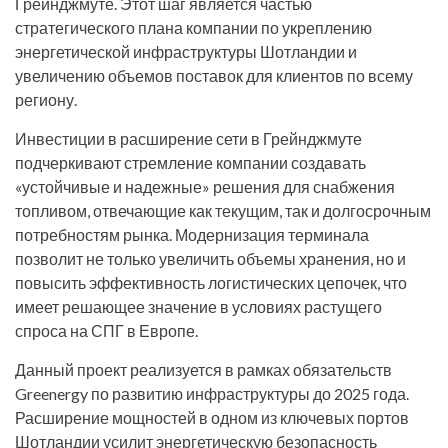
Грейнджмуте. Этот шаг является частью
стратегического плана компании по укреплению
энергетической инфраструктуры Шотландии и
увеличению объемов поставок для клиентов по всему
региону.
Инвестиции в расширение сети в Грейнджмуте
подчеркивают стремление компании создавать
«устойчивые и надежные» решения для снабжения
топливом, отвечающие как текущим, так и долгосрочным
потребностям рынка. Модернизация терминала
позволит не только увеличить объемы хранения, но и
повысить эффективность логистических цепочек, что
имеет решающее значение в условиях растущего
спроса на СПГ в Европе.
Данный проект реализуется в рамках обязательств
Greenergy по развитию инфраструктуры до 2025 года.
Расширение мощностей в одном из ключевых портов
Шотландии усилит энергетическую безопасность