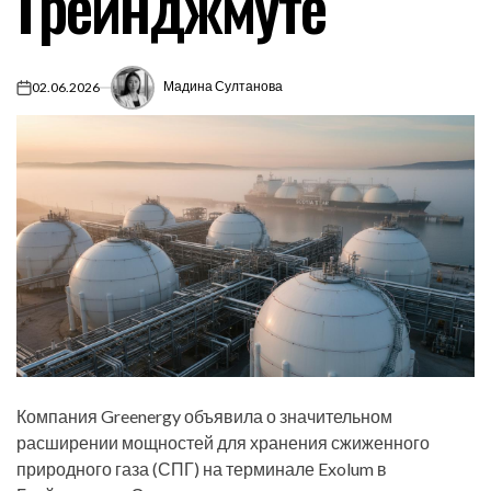
Грейнджмуте
Мадина Султанова
02.06.2026
on
Компания Greenergy объявила о значительном
расширении мощностей для хранения сжиженного
природного газа (СПГ) на терминале Exolum в