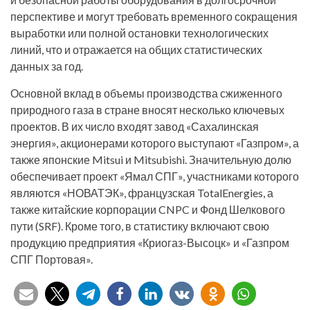
перспективе и могут требовать временного сокращения
выработки или полной остановки технологических
линий, что и отражается на общих статистических
данных за год.
Основной вклад в объемы производства сжиженного
природного газа в стране вносят несколько ключевых
проектов. В их число входят завод «Сахалинская
энергия», акционерами которого выступают «Газпром», а
также японские Mitsui и Mitsubishi. Значительную долю
обеспечивает проект «Ямал СПГ», участниками которого
являются «НОВАТЭК», французская TotalEnergies, а
также китайские корпорации CNPC и Фонд Шелкового
пути (SRF). Кроме того, в статистику включают свою
продукцию предприятия «Криогаз-Высоцк» и «Газпром
СПГ Портовая».