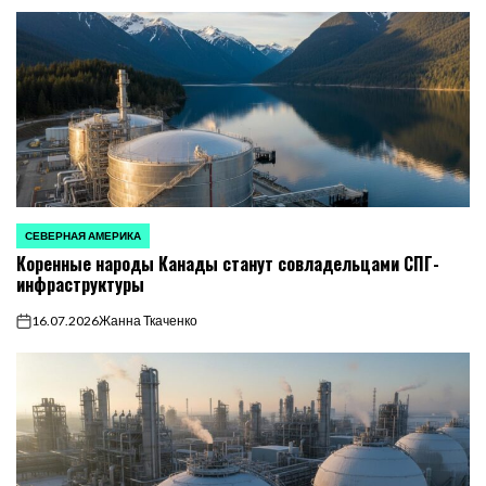
СЕВЕРНАЯ АМЕРИКА
ОПУБЛИКОВАНО
Коренные народы Канады станут совладельцами СПГ-
В
инфраструктуры
16.07.2026
Жанна Ткаченко
on