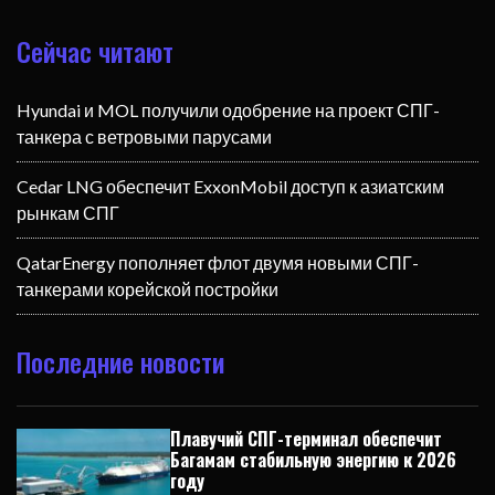
Сейчас читают
Hyundai и MOL получили одобрение на проект СПГ-
танкера с ветровыми парусами
Cedar LNG обеспечит ExxonMobil доступ к азиатским
рынкам СПГ
QatarEnergy пополняет флот двумя новыми СПГ-
танкерами корейской постройки
Последние новости
Плавучий СПГ-терминал обеспечит
Багамам стабильную энергию к 2026
году