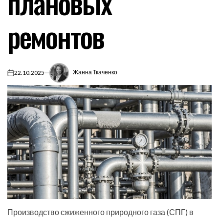
плановых
ремонтов
Жанна Ткаченко
22.10.2025
on
Производство сжиженного природного газа (СПГ) в