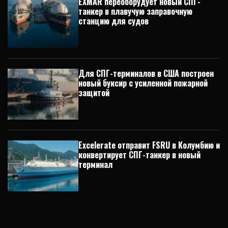
EXMAR переоборудует новый СПГ-
танкер в плавучую заправочную
станцию для судов
Для СПГ-терминалов в США построен
новый буксир с усиленной пожарной
защитой
Excelerate отправит FSRU в Колумбию и
конвертирует СПГ-танкер в новый
терминал