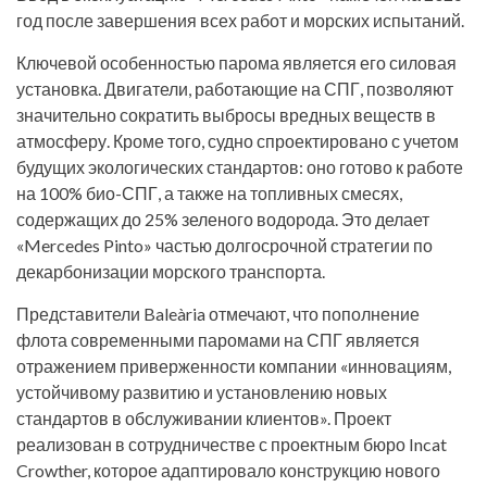
год после завершения всех работ и морских испытаний.
Ключевой особенностью парома является его силовая
установка. Двигатели, работающие на СПГ, позволяют
значительно сократить выбросы вредных веществ в
атмосферу. Кроме того, судно спроектировано с учетом
будущих экологических стандартов: оно готово к работе
на 100% био-СПГ, а также на топливных смесях,
содержащих до 25% зеленого водорода. Это делает
«Mercedes Pinto» частью долгосрочной стратегии по
декарбонизации морского транспорта.
Представители Baleària отмечают, что пополнение
флота современными паромами на СПГ является
отражением приверженности компании «инновациям,
устойчивому развитию и установлению новых
стандартов в обслуживании клиентов». Проект
реализован в сотрудничестве с проектным бюро Incat
Crowther, которое адаптировало конструкцию нового