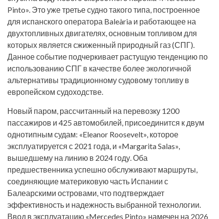
Pinto». Это уже третье судно такого типа, построенное
для испанского оператора Baleària и работающее на
двухтопливных двигателях, основным топливом для
которых является сжиженный природный газ (СПГ).
Данное событие подчеркивает растущую тенденцию по
использованию СПГ в качестве более экологичной
альтернативы традиционному судовому топливу в
европейском судоходстве.
Новый паром, рассчитанный на перевозку 1200
пассажиров и 425 автомобилей, присоединится к двум
однотипным судам: «Eleanor Roosevelt», которое
эксплуатируется с 2021 года, и «Margarita Salas»,
вышедшему на линию в 2024 году. Оба
предшественника успешно обслуживают маршруты,
соединяющие материковую часть Испании с
Балеарскими островами, что подтверждает
эффективность и надежность выбранной технологии.
Ввод в эксплуатацию «Mercedes Pinto» намечен на 2026