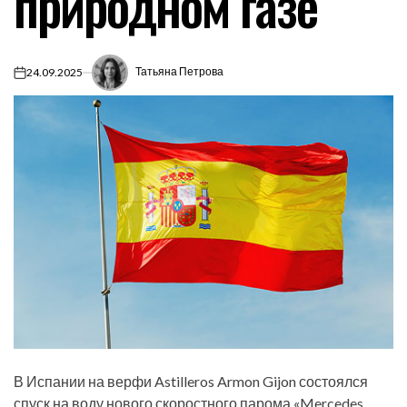
природном газе
Татьяна Петрова
24.09.2025
on
В Испании на верфи Astilleros Armon Gijon состоялся
спуск на воду нового скоростного парома «Mercedes