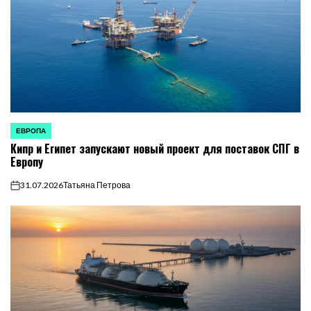
ЕВРОПА
ОПУБЛИКОВАНО
Кипр и Египет запускают новый проект для поставок СПГ в
В
Европу
31.07.2026
Татьяна Петрова
on