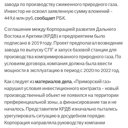
завода по производству сжиженного природного газа.
Инвестор не освоил заявленную сумму вложений –
449,6 млн руб,
сообщает
РБК.
Соглашение между Корпорацией развития Дальнего
Востока и Арктики (КРДВ) и предприятием было
подписано в 2019 году. Проект предполагал возведение
завода по выпуску СПГ и запуск базовой станции для
производства компримированного природного газа. По
условиям договора, компания должна была ввести
мощности в эксплуатацию в период с 2020 по 2022 год.
Как следует из
материалов дела
, «Приморский газ»
нарушил условия инвестиционного контракта – новый
производственный объект не появился на территории
преференциальной зоны, а финансирование так и не
началось. Представители КРДВ изначально пытались
урегулировать ситуацию в досудебном порядке.
Корпорация направляла руководству компании