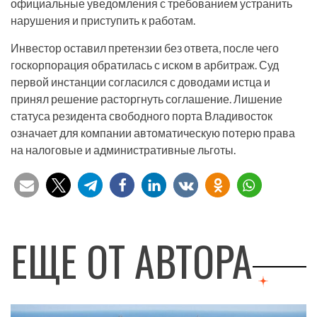
официальные уведомления с требованием устранить
нарушения и приступить к работам.
Инвестор оставил претензии без ответа, после чего
госкорпорация обратилась с иском в арбитраж. Суд
первой инстанции согласился с доводами истца и
принял решение расторгнуть соглашение. Лишение
статуса резидента свободного порта Владивосток
означает для компании автоматическую потерю права
на налоговые и административные льготы.
ЕЩЕ ОТ АВТОРА