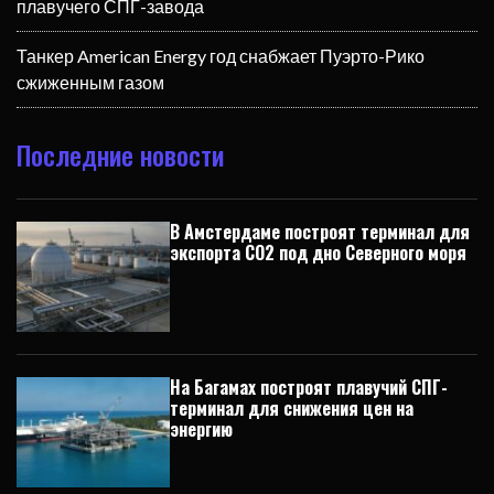
плавучего СПГ-завода
Танкер American Energy год снабжает Пуэрто-Рико
сжиженным газом
Последние новости
В Амстердаме построят терминал для
экспорта CO2 под дно Северного моря
На Багамах построят плавучий СПГ-
терминал для снижения цен на
энергию