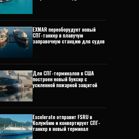
EXMAR переоборудует новый
СПГ-танкер в плавучую
заправочную станцию для судов
Для СПГ-терминалов в США
построен новый буксир с
усиленной пожарной защитой
Excelerate отправит FSRU в
Колумбию и конвертирует СПГ-
танкер в новый терминал