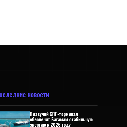
оследние новости
Плавучий СПГ-терминал
обеспечит Багамам стабильную
энергию к 2026 году