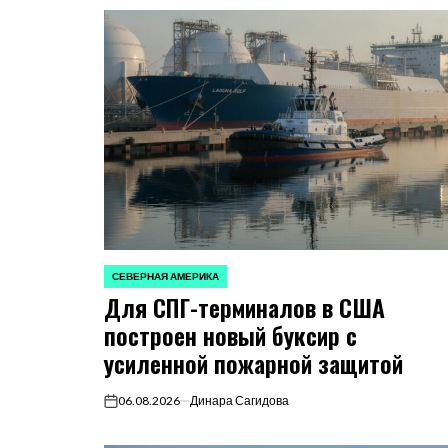
СЕВЕРНАЯ АМЕРИКА
ОПУБЛИКОВАНО
Для СПГ-терминалов в США
В
построен новый буксир с
усиленной пожарной защитой
06.08.2026
Динара Сагидова
on