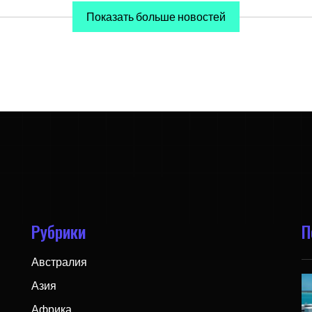
Показать больше новостей
Рубрики
П
Австралия
Азия
Африка