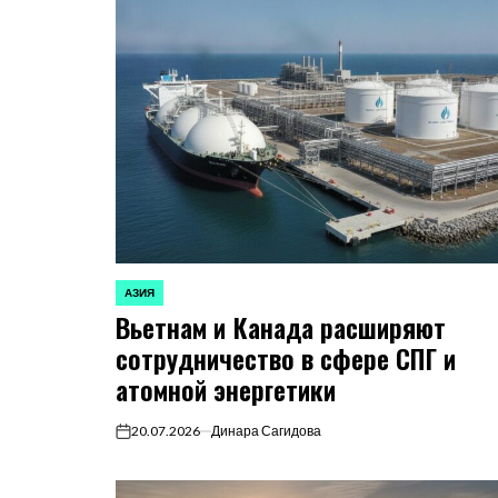
АЗИЯ
ОПУБЛИКОВАНО
Вьетнам и Канада расширяют
В
сотрудничество в сфере СПГ и
атомной энергетики
20.07.2026
Динара Сагидова
on