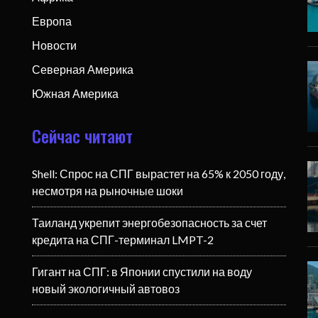
Европа
Новости
Северная Америка
Южная Америка
Сейчас читают
Shell: Спрос на СПГ вырастет на 65% к 2050 году,
несмотря на рыночные шоки
Таиланд укрепит энергобезопасность за счет
кредита на СПГ-терминал LMPT-2
Гигант на СПГ: в Японии спустили на воду
новый экологичный автовоз