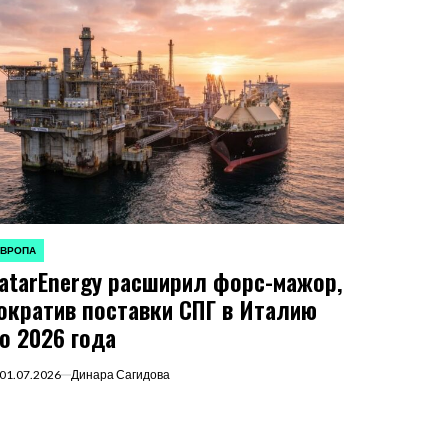
ЕВРОПА
ПУБЛИКОВАНО
atarEnergy расширил форс-мажор,
ократив поставки СПГ в Италию
о 2026 года
01.07.2026
Динара Сагидова