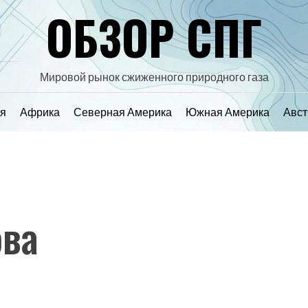
ОБЗОР СПГ
Мировой рынок сжиженного природного газа
я
Африка
Северная Америка
Южная Америка
Авст
ова