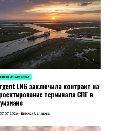
ЕВЕРНАЯ АМЕРИКА
ПУБЛИКОВАНО
rgent LNG заключила контракт на
роектирование терминала СПГ в
уизиане
07.07.2026
Динара Сагидова