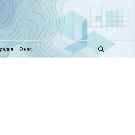
ралия
О нас
Поиск