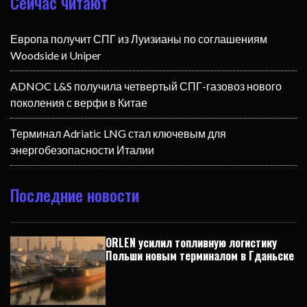
Сейчас читают
Европа получит СПГ из Луизианы по соглашениям
Woodside и Uniper
ADNOC L&S получила четвертый СПГ-газовоз нового
поколения с верфи в Китае
Терминал Adriatic LNG стал ключевым для
энергобезопасности Италии
Последние новости
ORLEN усилил топливную логистику
Польши новым терминалом в Гданьске