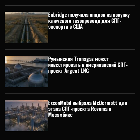
Enbridge получила опцион на покупку
ключевого газопровода для СПГ-
экспорта в США
Румынская Transgaz может
инвестировать в американский СПГ-
проект Argent LNG
ExxonMobil выбрала McDermott для
этапа СПГ-проекта Rovuma в
Мозамбике