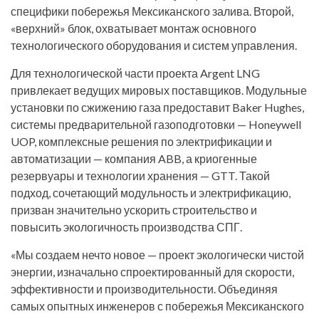
специфики побережья Мексиканского залива. Второй,
«верхний» блок, охватывает монтаж основного
технологического оборудования и систем управления.
Для технологической части проекта Argent LNG
привлекает ведущих мировых поставщиков. Модульные
установки по сжижению газа предоставит Baker Hughes,
системы предварительной газоподготовки — Honeywell
UOP, комплексные решения по электрификации и
автоматизации — компания ABB, а криогенные
резервуары и технологии хранения — GTT. Такой
подход, сочетающий модульность и электрификацию,
призван значительно ускорить строительство и
повысить экологичность производства СПГ.
«Мы создаем нечто новое — проект экологически чистой
энергии, изначально спроектированный для скорости,
эффективности и производительности. Объединяя
самых опытных инженеров с побережья Мексиканского