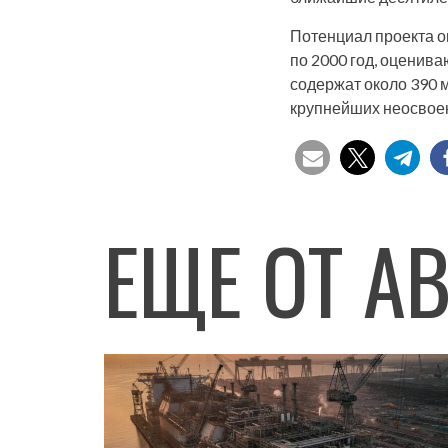
Потенциал проекта о
по 2000 год, оценива
содержат около 390 м
крупнейших неосвоен
ЕЩЕ ОТ А