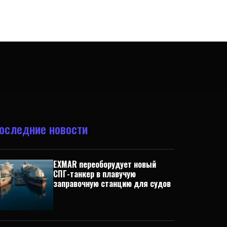
оследние новости
EXMAR переоборудует новый
СПГ-танкер в плавучую
заправочную станцию для судов