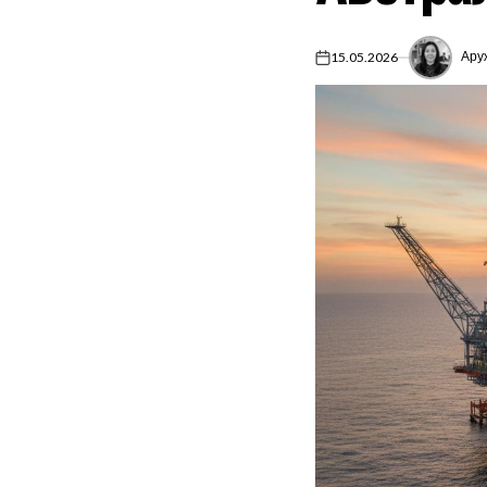
Ару
15.05.2026
on