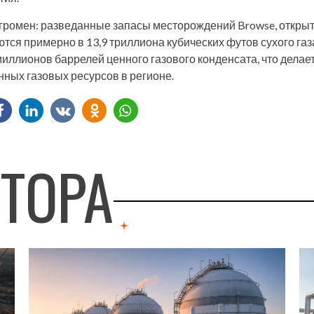
громен: разведанные запасы месторождений Browse, открыт
ются примерно в 13,9 триллиона кубических футов сухого газа
иллионов баррелей ценного газового конденсата, что делает
ных газовых ресурсов в регионе.
ВТОРА