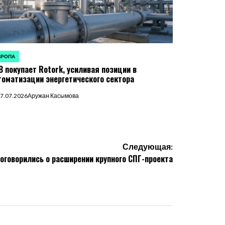
ВРОПА
УБЛИКОВАНО
B покупает Rotork, усиливая позиции в
томатизации энергетического сектора
7.07.2026
Аружан Касымова
Следующая:
оговорились о расширении крупного СПГ-проекта