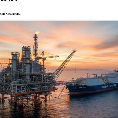
жан Касымова