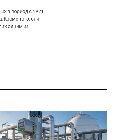
ых в период с 1971
. Кроме того, они
 их одним из