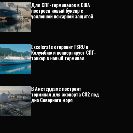
Для СПГ-терминалов в США
построен новый буксир с
усиленной пожарной защитой
Excelerate отправит FSRU в
Колумбию и конвертирует СПГ-
танкер в новый терминал
В Амстердаме построят
терминал для экспорта CO2 под
дно Северного моря