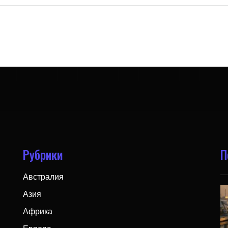
Рубрики
П
Австралия
Азия
Африка