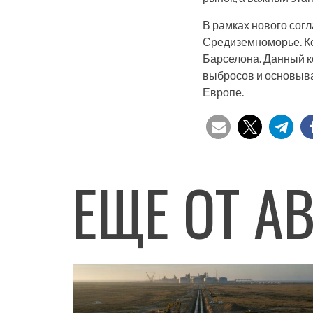
В рамках нового со
Средиземноморье. Ко
Барселона. Данный к
выбросов и основыва
Европе.
ЕЩЕ ОТ А