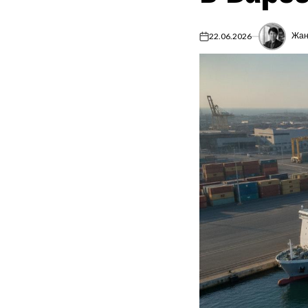
Жан
22.06.2026
on