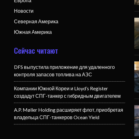
Европа
Новости
Северная Америка
Южная Америка
Сейчас читают
DFS выпустила приложение для удаленного
контроля запасов топлива на АЗС
Компании Южной Кореи и Lloyd’s Register
создадут СПГ-танкер с гибридным двигателем
A.P. Møller Holding расширяет флот, приобретая
владельца СПГ-танкеров Ocean Yield