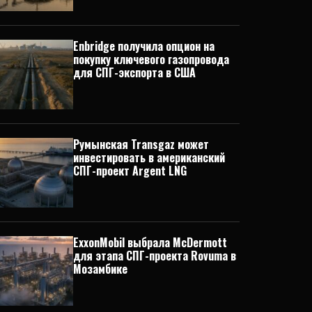
Enbridge получила опцион на
покупку ключевого газопровода
для СПГ-экспорта в США
Румынская Transgaz может
инвестировать в американский
СПГ-проект Argent LNG
ExxonMobil выбрала McDermott
для этапа СПГ-проекта Rovuma в
Мозамбике