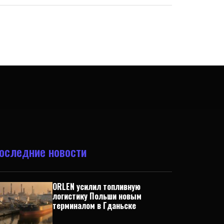
оследние новости
ORLEN усилил топливную
логистику Польши новым
терминалом в Гданьске