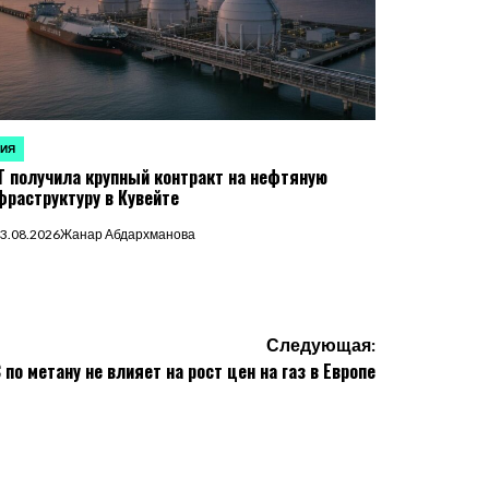
ЗИЯ
УБЛИКОВАНО
T получила крупный контракт на нефтяную
фраструктуру в Кувейте
3.08.2026
Жанар Абдархманова
Следующая:
по метану не влияет на рост цен на газ в Европе