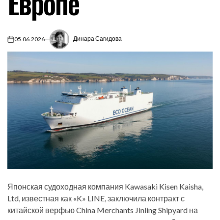
Европе
Динара Сагидова
05.06.2026
on
Японская судоходная компания Kawasaki Kisen Kaisha,
Ltd, известная как «K» LINE, заключила контракт с
китайской верфью China Merchants Jinling Shipyard на