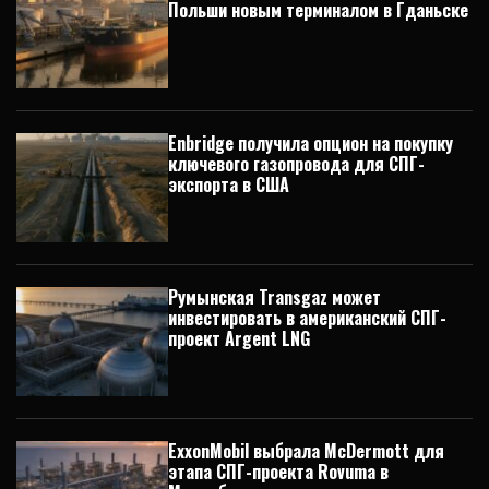
Польши новым терминалом в Гданьске
Enbridge получила опцион на покупку
ключевого газопровода для СПГ-
экспорта в США
Румынская Transgaz может
инвестировать в американский СПГ-
проект Argent LNG
ExxonMobil выбрала McDermott для
этапа СПГ-проекта Rovuma в