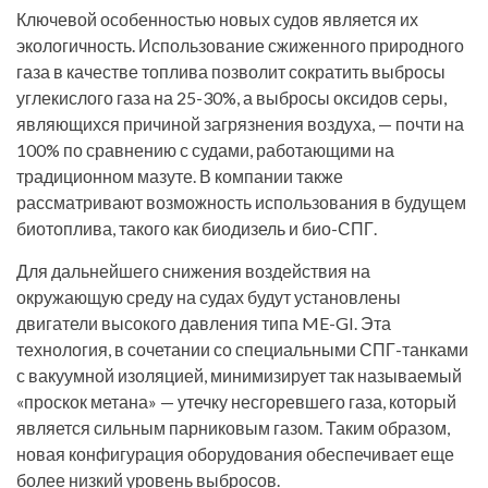
Ключевой особенностью новых судов является их
экологичность. Использование сжиженного природного
газа в качестве топлива позволит сократить выбросы
углекислого газа на 25-30%, а выбросы оксидов серы,
являющихся причиной загрязнения воздуха, — почти на
100% по сравнению с судами, работающими на
традиционном мазуте. В компании также
рассматривают возможность использования в будущем
биотоплива, такого как биодизель и био-СПГ.
Для дальнейшего снижения воздействия на
окружающую среду на судах будут установлены
двигатели высокого давления типа ME-GI. Эта
технология, в сочетании со специальными СПГ-танками
с вакуумной изоляцией, минимизирует так называемый
«проскок метана» — утечку несгоревшего газа, который
является сильным парниковым газом. Таким образом,
новая конфигурация оборудования обеспечивает еще
более низкий уровень выбросов.