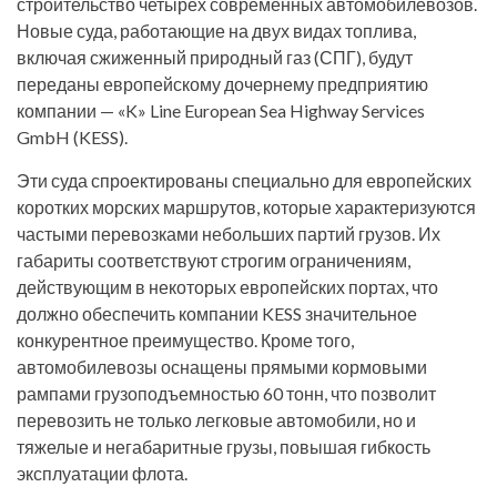
строительство четырех современных автомобилевозов.
Новые суда, работающие на двух видах топлива,
включая сжиженный природный газ (СПГ), будут
переданы европейскому дочернему предприятию
компании — «K» Line European Sea Highway Services
GmbH (KESS).
Эти суда спроектированы специально для европейских
коротких морских маршрутов, которые характеризуются
частыми перевозками небольших партий грузов. Их
габариты соответствуют строгим ограничениям,
действующим в некоторых европейских портах, что
должно обеспечить компании KESS значительное
конкурентное преимущество. Кроме того,
автомобилевозы оснащены прямыми кормовыми
рампами грузоподъемностью 60 тонн, что позволит
перевозить не только легковые автомобили, но и
тяжелые и негабаритные грузы, повышая гибкость
эксплуатации флота.