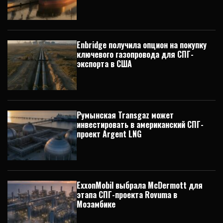
Enbridge получила опцион на покупку
ключевого газопровода для СПГ-
экспорта в США
Румынская Transgaz может
инвестировать в американский СПГ-
проект Argent LNG
ExxonMobil выбрала McDermott для
этапа СПГ-проекта Rovuma в
Мозамбике