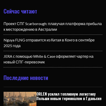
Сейчас читают
Проект СПГ Scarborough: плавучая платформа прибыла
к месторождению в Австралии
Nguya FLNG отправится из Китая в Конго в сентябре
2025 года
JERA с помощью White & Case оформляет чартер на
новый СПГ-перевозчик
Последние новости
ORLEN усилил топливную логистику
Польши новым терминалом в Гданьске