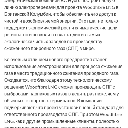
Энергетическая компания BC Hydro построит новую
линию электропередачи для проекта Woodfibre LNG в
Британской Колумбии, чтобы обеспечить его доступ к
чистой и возобновляемой энергии. Этот шаг не только
поддержит экономический рост и климатические цели
региона, но и позволит создать один из самых
экологически чистых заводов по производству
сжиженного природного газа (СПГ) в мире.
Ключевым отличием нового предприятия станет
использование электроэнергии для процесса сжижения
газа вместо традиционного сжигания природного газа.
Ожидается, что благодаря этому технологическому
решению Woodfibre LNG сможет производить СПГ с
выбросами парниковых газов в девять раз ниже, чем у
обычных экспортных терминалов. В компании
подчеркивают, что проект установит новый стандарт для
ответственного производства СПГ. При этом Woodfibre
LNG, как и другие промышленные клиенты, полностью
оплатит расходы на подключение к сети в соответствии