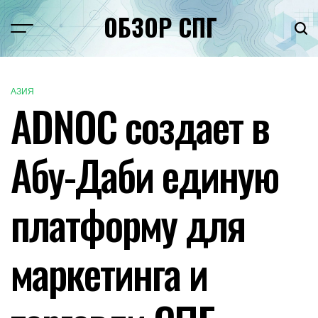
Перейти
ОБЗОР СПГ
к
Меню
Пои
содержимому
АЗИЯ
ОПУБЛИКОВАНО
ADNOC создает в
В
Абу-Даби единую
платформу для
маркетинга и