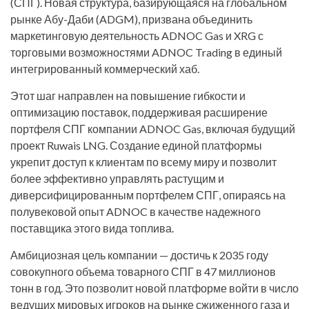
(СПГ). Новая структура, базирующаяся на глобальном
рынке Абу-Даби (ADGM), призвана объединить
маркетинговую деятельность ADNOC Gas и XRG с
торговыми возможностями ADNOC Trading в единый
интегрированный коммерческий хаб.
Этот шаг направлен на повышение гибкости и
оптимизацию поставок, поддерживая расширение
портфеля СПГ компании ADNOC Gas, включая будущий
проект Ruwais LNG. Создание единой платформы
укрепит доступ к клиентам по всему миру и позволит
более эффективно управлять растущим и
диверсифицированным портфелем СПГ, опираясь на
полувековой опыт ADNOC в качестве надежного
поставщика этого вида топлива.
Амбициозная цель компании — достичь к 2035 году
совокупного объема товарного СПГ в 47 миллионов
тонн в год. Это позволит новой платформе войти в число
ведущих мировых игроков на рынке сжиженного газа и