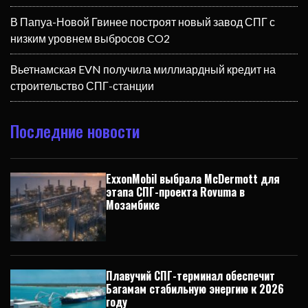
В Папуа-Новой Гвинее построят новый завод СПГ с
низким уровнем выбросов CO2
Вьетнамская EVN получила миллиардный кредит на
строительство СПГ-станции
Последние новости
ExxonMobil выбрала McDermott для
этапа СПГ-проекта Rovuma в
Мозамбике
Плавучий СПГ-терминал обеспечит
Багамам стабильную энергию к 2026
году