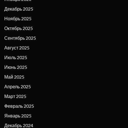
Декабрь 2025
Ноябрь 2025
Октябрь 2025
Сентябрь 2025
Август 2025
Июль 2025
Июнь 2025
Май 2025
Апрель 2025
Март 2025
Февраль 2025
Январь 2025
Декабрь 2024