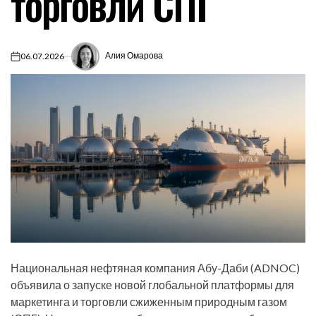
торговли СПГ
Алия Омарова
06.07.2026
on
Национальная нефтяная компания Абу-Даби (ADNOC)
объявила о запуске новой глобальной платформы для
маркетинга и торговли сжиженным природным газом