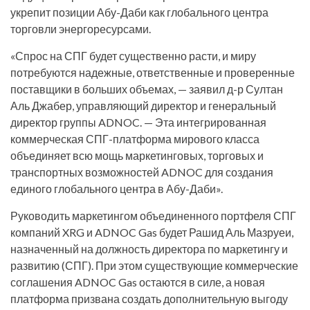
укрепит позиции Абу-Даби как глобального центра
торговли энергоресурсами.
«Спрос на СПГ будет существенно расти, и миру
потребуются надежные, ответственные и проверенные
поставщики в больших объемах, — заявил д-р Султан
Аль Джабер, управляющий директор и генеральный
директор группы ADNOC. — Эта интегрированная
коммерческая СПГ-платформа мирового класса
объединяет всю мощь маркетинговых, торговых и
транспортных возможностей ADNOC для создания
единого глобального центра в Абу-Даби».
Руководить маркетингом объединенного портфеля СПГ
компаний XRG и ADNOC Gas будет Рашид Аль Мазруеи,
назначенный на должность директора по маркетингу и
развитию (СПГ). При этом существующие коммерческие
соглашения ADNOC Gas остаются в силе, а новая
платформа призвана создать дополнительную выгоду