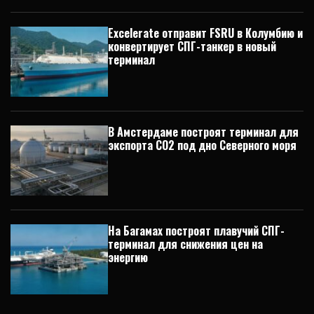
Excelerate отправит FSRU в Колумбию и
конвертирует СПГ-танкер в новый
терминал
В Амстердаме построят терминал для
экспорта CO2 под дно Северного моря
На Багамах построят плавучий СПГ-
терминал для снижения цен на
энергию