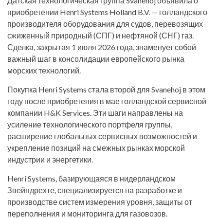
Датская технологическая группа Svanehoj объявила о
приобретении Henri Systems Holland B.V. — голландского
производителя оборудования для судов, перевозящих
сжиженный природный (СПГ) и нефтяной (СНГ) газ.
Сделка, закрытая 1 июля 2026 года, знаменует собой
важный шаг в консолидации европейского рынка
морских технологий.
Покупка Henri Systems стала второй для Svanehoj в этом
году после приобретения в мае голландской сервисной
компании H&K Services. Эти шаги направлены на
усиление технологического портфеля группы,
расширение глобальных сервисных возможностей и
укрепление позиций на смежных рынках морской
индустрии и энергетики.
Henri Systems, базирующаяся в нидерландском
Звейндрехте, специализируется на разработке и
производстве систем измерения уровня, защиты от
переполнения и мониторинга для газовозов.