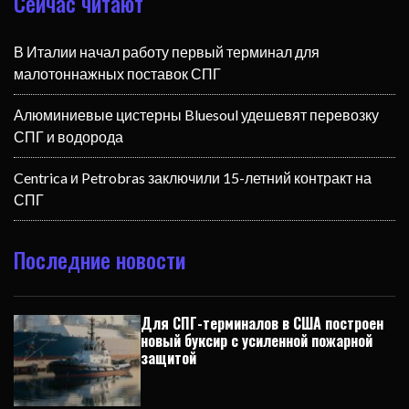
Сейчас читают
В Италии начал работу первый терминал для
малотоннажных поставок СПГ
Алюминиевые цистерны Bluesoul удешевят перевозку
СПГ и водорода
Centrica и Petrobras заключили 15-летний контракт на
СПГ
Последние новости
Для СПГ-терминалов в США построен
новый буксир с усиленной пожарной
защитой