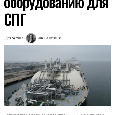
оборудованию для
СПГ
Жанна Ткаченко
09.07.2026
on