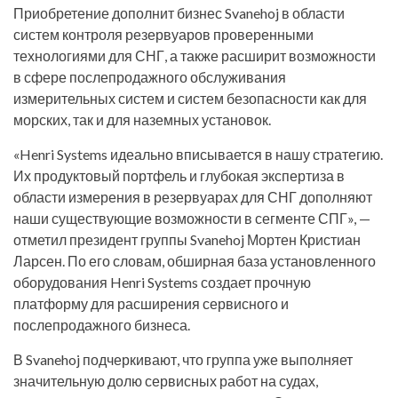
Приобретение дополнит бизнес Svanehoj в области
систем контроля резервуаров проверенными
технологиями для СНГ, а также расширит возможности
в сфере послепродажного обслуживания
измерительных систем и систем безопасности как для
морских, так и для наземных установок.
«Henri Systems идеально вписывается в нашу стратегию.
Их продуктовый портфель и глубокая экспертиза в
области измерения в резервуарах для СНГ дополняют
наши существующие возможности в сегменте СПГ», —
отметил президент группы Svanehoj Мортен Кристиан
Ларсен. По его словам, обширная база установленного
оборудования Henri Systems создает прочную
платформу для расширения сервисного и
послепродажного бизнеса.
В Svanehoj подчеркивают, что группа уже выполняет
значительную долю сервисных работ на судах,