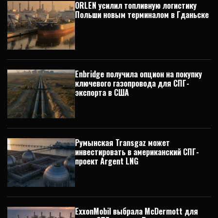
ORLEN усилил топливную логистику
Польши новым терминалом в Гданьске
Enbridge получила опцион на покупку
ключевого газопровода для СПГ-
экспорта в США
Румынская Transgaz может
инвестировать в американский СПГ-
проект Argent LNG
ExxonMobil выбрала McDermott для