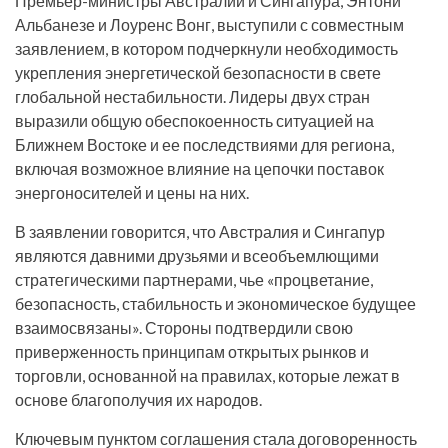
Премьер-министры Австралии и Сингапура, Энтони
Альбанезе и Лоуренс Вонг, выступили с совместным
заявлением, в котором подчеркнули необходимость
укрепления энергетической безопасности в свете
глобальной нестабильности. Лидеры двух стран
выразили общую обеспокоенность ситуацией на
Ближнем Востоке и ее последствиями для региона,
включая возможное влияние на цепочки поставок
энергоносителей и цены на них.
В заявлении говорится, что Австралия и Сингапур
являются давними друзьями и всеобъемлющими
стратегическими партнерами, чье «процветание,
безопасность, стабильность и экономическое будущее
взаимосвязаны». Стороны подтвердили свою
приверженность принципам открытых рынков и
торговли, основанной на правилах, которые лежат в
основе благополучия их народов.
Ключевым пунктом соглашения стала договоренность