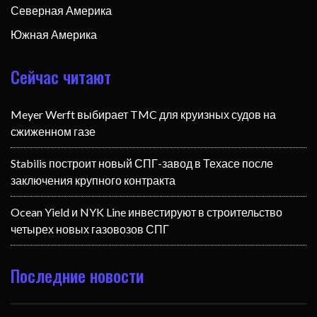
Северная Америка
Южная Америка
Сейчас читают
Meyer Werft выбирает TMC для круизных судов на
сжиженном газе
Stabilis построит новый СПГ-завод в Техасе после
заключения крупного контракта
Ocean Yield и NYK Line инвестируют в строительство
четырех новых газовозов СПГ
Последние новости