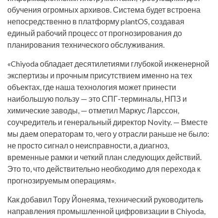
обучения огромных архивов. Система будет встроена
непосредственно в платформу plantOS, создавая
единый рабочий процесс от прогнозирования до
планирования технического обслуживания.
«Chiyoda обладает десятилетиями глубокой инженерной
экспертизы и прочным присутствием именно на тех
объектах, где наша технология может принести
наибольшую пользу — это СПГ-терминалы, НПЗ и
химические заводы, — отметил Маркус Ларссон,
соучредитель и генеральный директор Novity. — Вместе
мы даем операторам то, чего у отрасли раньше не было:
не просто сигнал о неисправности, а диагноз,
временные рамки и четкий план следующих действий.
Это то, что действительно необходимо для перехода к
прогнозируемым операциям».
Как добавил Тору Йонеяма, технический руководитель
направления промышленной цифровизации в Chiyoda,