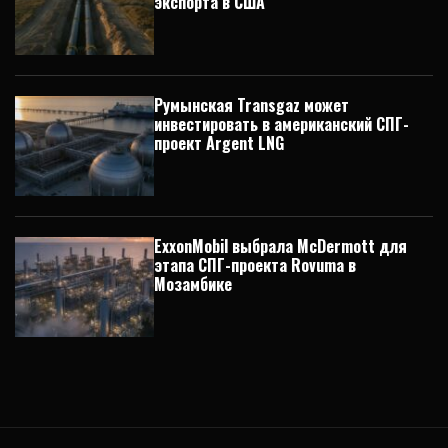
экспорта в США
Румынская Transgaz может
инвестировать в американский СПГ-
проект Argent LNG
ExxonMobil выбрала McDermott для
этапа СПГ-проекта Rovuma в
Мозамбике