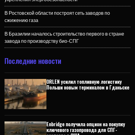
В Ростовской области построят сеть заводов по
сжижению газа
В Бразилии началось строительство первого в стране
завода по производству био-СПГ
Последние новости
ORLEN усилил топливную логистику
Польши новым терминалом в Гданьске
Enbridge получила опцион на покупку
ключевого газопровода для СПГ-