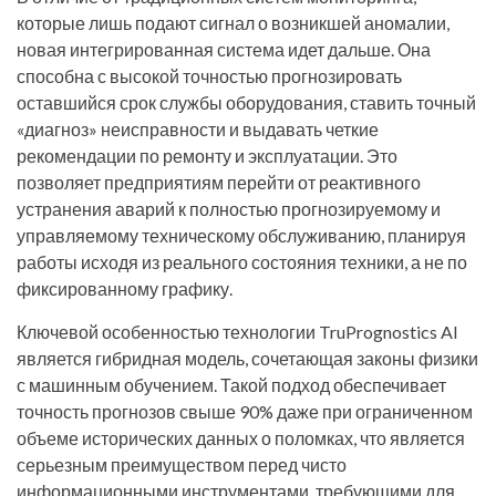
которые лишь подают сигнал о возникшей аномалии,
новая интегрированная система идет дальше. Она
способна с высокой точностью прогнозировать
оставшийся срок службы оборудования, ставить точный
«диагноз» неисправности и выдавать четкие
рекомендации по ремонту и эксплуатации. Это
позволяет предприятиям перейти от реактивного
устранения аварий к полностью прогнозируемому и
управляемому техническому обслуживанию, планируя
работы исходя из реального состояния техники, а не по
фиксированному графику.
Ключевой особенностью технологии TruPrognostics AI
является гибридная модель, сочетающая законы физики
с машинным обучением. Такой подход обеспечивает
точность прогнозов свыше 90% даже при ограниченном
объеме исторических данных о поломках, что является
серьезным преимуществом перед чисто
информационными инструментами, требующими для