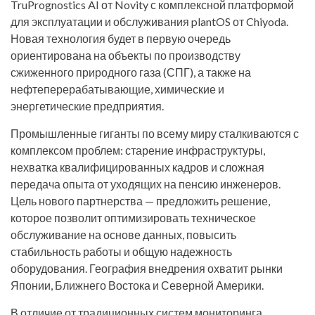
TruPrognostics AI от Novity с комплексной платформой
для эксплуатации и обслуживания plantOS от Chiyoda.
Новая технология будет в первую очередь
ориентирована на объекты по производству
сжиженного природного газа (СПГ), а также на
нефтеперерабатывающие, химические и
энергетические предприятия.
Промышленные гиганты по всему миру сталкиваются с
комплексом проблем: старение инфраструктуры,
нехватка квалифицированных кадров и сложная
передача опыта от уходящих на пенсию инженеров.
Цель нового партнерства — предложить решение,
которое позволит оптимизировать техническое
обслуживание на основе данных, повысить
стабильность работы и общую надежность
оборудования. География внедрения охватит рынки
Японии, Ближнего Востока и Северной Америки.
В отличие от традиционных систем мониторинга,