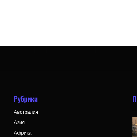
Рубрики
П
Австралия
Азия
Африка