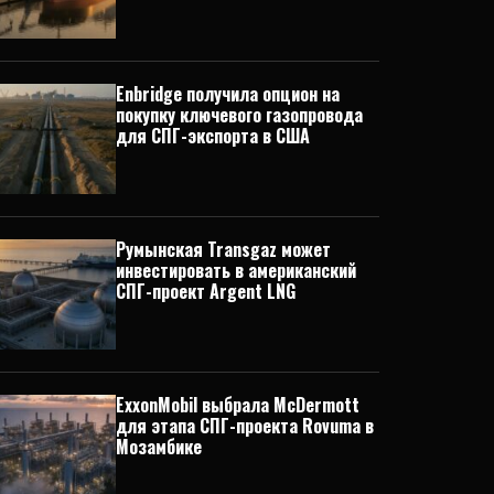
Enbridge получила опцион на
покупку ключевого газопровода
для СПГ-экспорта в США
Румынская Transgaz может
инвестировать в американский
СПГ-проект Argent LNG
ExxonMobil выбрала McDermott
для этапа СПГ-проекта Rovuma в
Мозамбике