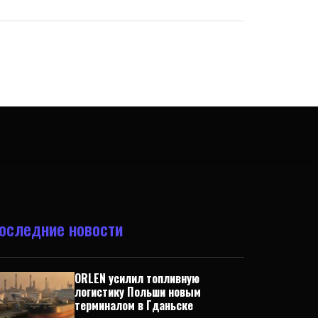
оследние новости
ORLEN усилил топливную
логистику Польши новым
терминалом в Гданьске