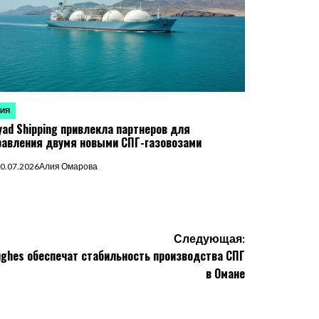
ЗИЯ
УБЛИКОВАНО
yad Shipping привлекла партнеров для
равления двумя новыми СПГ-газовозами
0.07.2026
Алия Омарова
Следующая:
ghes обеспечат стабильность производства СПГ
в Омане