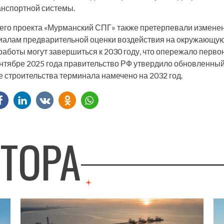
ранспортной системы.
его проекта «Мурманский СПГ» также претерпевали изменен
риалам предварительной оценки воздействия на окружающую
 работы могут завершиться к 2030 году, что опережало перв
сентябре 2025 года правительство РФ утвердило обновленный
 строительства терминала намечено на 2032 год.
ВТОРА