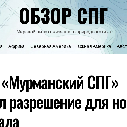
ОБЗОР СПГ
Мировой рынок сжиженного природного газа
я
Африка
Северная Америка
Южная Америка
Авст
 «Мурманский СПГ»
л разрешение для но
ала