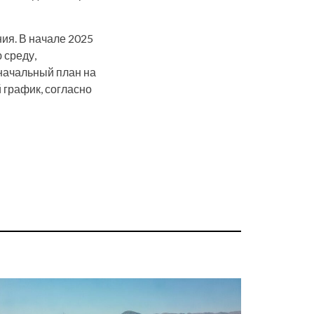
ия. В начале 2025
 среду,
оначальный план на
 график, согласно