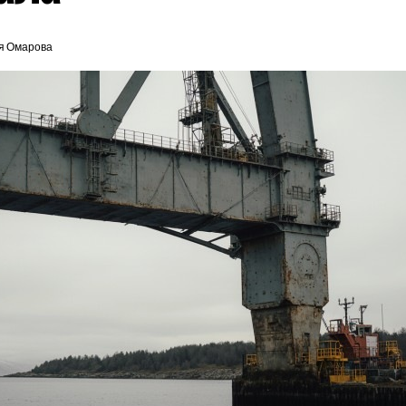
я Омарова