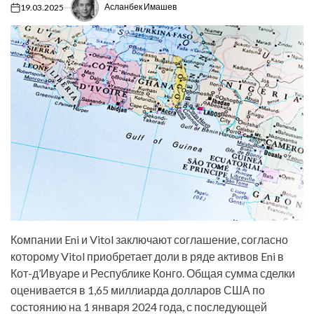
Асланбек Имашев
19.03.2025
on
Компании Eni и Vitol заключают соглашение, согласно
которому Vitol приобретает доли в ряде активов Eni в
Кот-д’Ивуаре и Республике Конго. Общая сумма сделки
оценивается в 1,65 миллиарда долларов США по
состоянию на 1 января 2024 года, с последующей