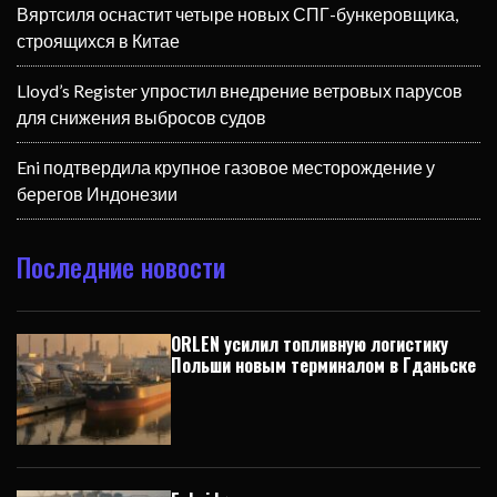
Вяртсиля оснастит четыре новых СПГ-бункеровщика,
строящихся в Китае
Lloyd’s Register упростил внедрение ветровых парусов
для снижения выбросов судов
Eni подтвердила крупное газовое месторождение у
берегов Индонезии
Последние новости
ORLEN усилил топливную логистику
Польши новым терминалом в Гданьске