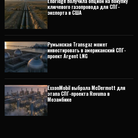
Enbridge получила опцион на покупку
ключевого газопровода для СПГ-
экспорта в США
Румынская Transgaz может
инвестировать в американский СПГ-
проект Argent LNG
ExxonMobil выбрала McDermott для
этапа СПГ-проекта Rovuma в
Мозамбике