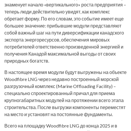
знаменует начало «вертикального» роста предприятия –
теперь люди действительно увидят, как комплекс
обретает форму. По его словам, это событие имеет еще
большее значение: прибывшие модули представляют
собой важный шаг на пути диверсификации канадского
экспорта энергоресурсов, обеспечения мировых
потребителей ответственно произведенной энергией и
получения Канадой максимальной выгоды от своих
природных богатств.
В настоящее время модули будут выгружены на объекте
Woodfibre LNG через недавно построенный морской
разгрузочный комплекс (Marine Offloading Facility) –
специально спроектированный причал для приема
крупногабаритных модулей на протяжении всего этапа
строительства. После выгрузки компоненты переместят
на место и установят на постоянные фундаменты.
Всего на площадку Woodfibre LNG до конца 2025 и в