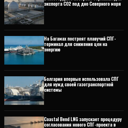
экспорта CO2 под дно Северного моря
На Багамах построят плавучий СПГ-
терминал для снижения цен на
энергию
Болгария впервые использовала СПГ
для нужд своей газотранспортной
системы
Coastal Bend LNG запускает процедуру
согласования нового СПГ-проекта в