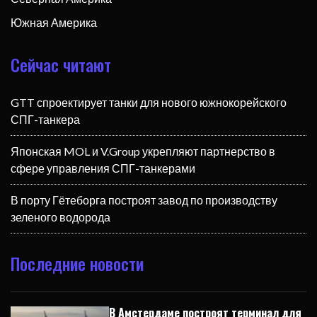
Южная Америка
Сейчас читают
GTT спроектирует танки для нового южнокорейского
СПГ-танкера
Японская MOL и V.Group укрепляют партнерство в
сфере управления СПГ-танкерами
В порту Гётеборга построят завод по производству
зеленого водорода
Последние новости
В Амстердаме построят терминал для