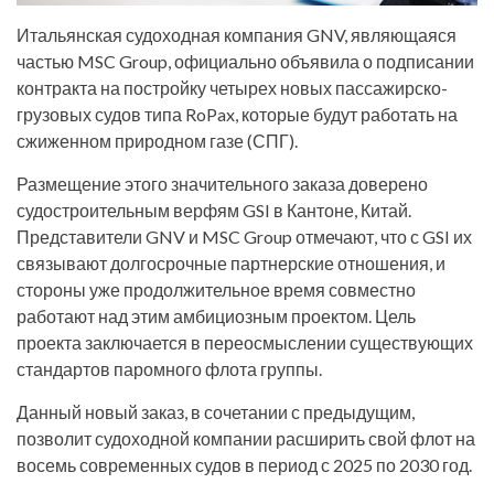
Итальянская судоходная компания GNV, являющаяся
частью MSC Group, официально объявила о подписании
контракта на постройку четырех новых пассажирско-
грузовых судов типа RoPax, которые будут работать на
сжиженном природном газе (СПГ).
Размещение этого значительного заказа доверено
судостроительным верфям GSI в Кантоне, Китай.
Представители GNV и MSC Group отмечают, что с GSI их
связывают долгосрочные партнерские отношения, и
стороны уже продолжительное время совместно
работают над этим амбициозным проектом. Цель
проекта заключается в переосмыслении существующих
стандартов паромного флота группы.
Данный новый заказ, в сочетании с предыдущим,
позволит судоходной компании расширить свой флот на
восемь современных судов в период с 2025 по 2030 год.