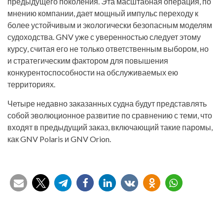
предыдущего поколения. Эта масштабная операция, по
мнению компании, дает мощный импульс переходу к
более устойчивым и экологически безопасным моделям
судоходства. GNV уже с уверенностью следует этому
курсу, считая его не только ответственным выбором, но
и стратегическим фактором для повышения
конкурентоспособности на обслуживаемых ею
территориях.
Четыре недавно заказанных судна будут представлять
собой эволюционное развитие по сравнению с теми, что
входят в предыдущий заказ, включающий такие паромы,
как GNV Polaris и GNV Orion.