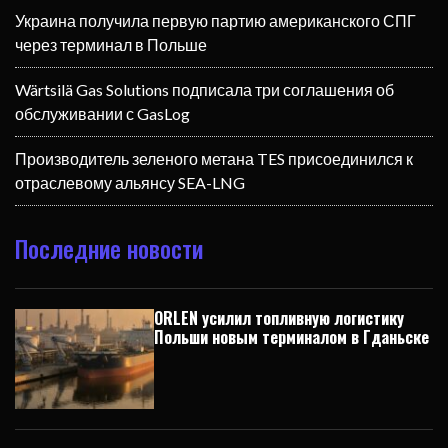
Украина получила первую партию американского СПГ
через терминал в Польше
Wärtsilä Gas Solutions подписала три соглашения об
обслуживании с GasLog
Производитель зеленого метана TES присоединился к
отраслевому альянсу SEA-LNG
Последние новости
ORLEN усилил топливную логистику
Польши новым терминалом в Гданьске