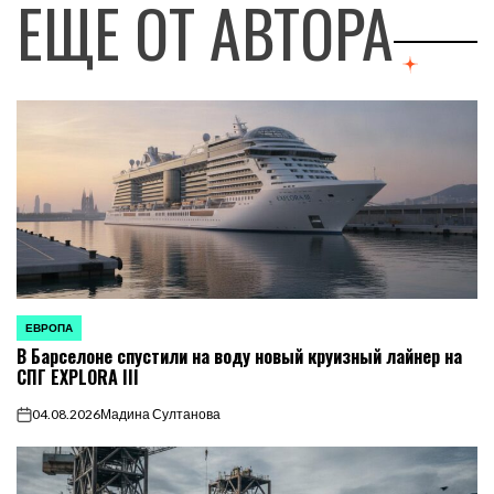
ЕЩЕ ОТ АВТОРА
ЕВРОПА
ОПУБЛИКОВАНО
В Барселоне спустили на воду новый круизный лайнер на
В
СПГ EXPLORA III
04.08.2026
Мадина Султанова
on