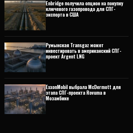
Enbridge получила опцион на покупку
ключевого газопровода для СПГ-
экспорта в США
Румынская Transgaz может
инвестировать в американский СПГ-
проект Argent LNG
ExxonMobil выбрала McDermott для
этапа СПГ-проекта Rovuma в
Мозамбике