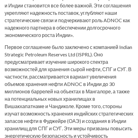
и Индии становится все более важной. Эти соглашения
укрепляют надежность поставок, углубляют наши
стратегические связи и подчеркивают роль ADNOC как
надежного партнера в обеспечении долгосрочного
экономического роста Индии».
Первое соглашение было заключено с компанией Indian
Strategic Petroleum Reserves Ltd (ISPRL). Оно
предусматривает изучение широкого спектра
возможностей для хранения сырой нефти, СПГ и СУГ. В
частности, рассматривается вариант увеличения
объемов хранения нефти ADNOC в Индии до 30
миллионов баррелей на объектах в Мангалоре, а также
на потенциальных новых хранилищах в
Вишакхапатнаме и Чандиколе. Кроме того, стороны
изучат возможность хранения индийских стратегических
запасов нефти в Фуджейре (ОАЭ) и создания в Индии
хранилищ для СПГ и СУГ. Эти меры призваны повысить
энергетическую безопасность и устойчивость