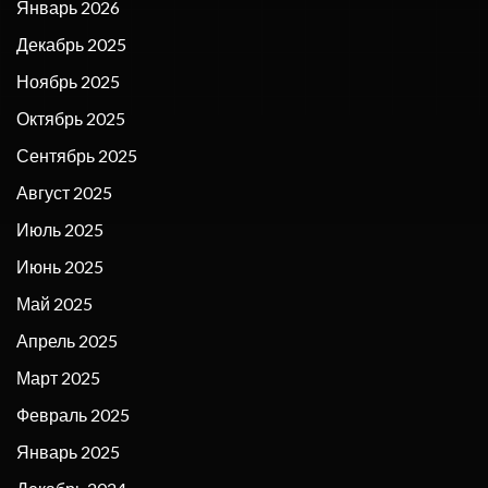
Январь 2026
Декабрь 2025
Ноябрь 2025
Октябрь 2025
Сентябрь 2025
Август 2025
Июль 2025
Июнь 2025
Май 2025
Апрель 2025
Март 2025
Февраль 2025
Январь 2025