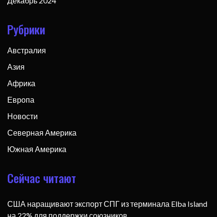
Декабрь 2024
Рубрики
Австралия
Азия
Африка
Европа
Новости
Северная Америка
Южная Америка
Сейчас читают
США наращивают экспорт СПГ из терминала Elba Island
на 22% для поддержки союзников