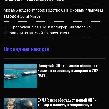
Мозамбик удвоит производство СПГ с новым плавучим
заводом Coral North
СПГ-революция в США: в Калифорнии впервые
заправили гигантский автовоз газом
Последние новости
Плавучий СПГ-терминал обеспечит
Багамам стабильную энергию к 2026
году
EXMAR переоборудует новый СПГ-
танкер в плавучую заправочную