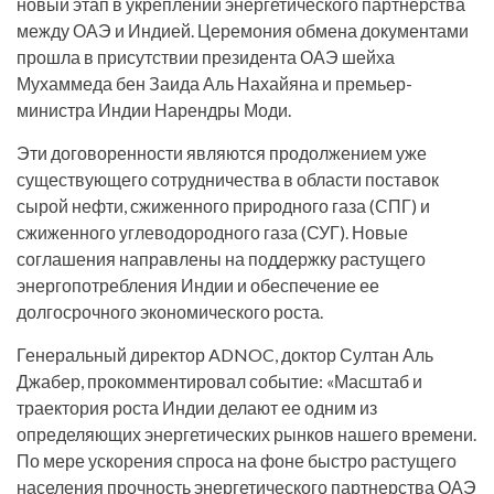
новый этап в укреплении энергетического партнерства
между ОАЭ и Индией. Церемония обмена документами
прошла в присутствии президента ОАЭ шейха
Мухаммеда бен Заида Аль Нахайяна и премьер-
министра Индии Нарендры Моди.
Эти договоренности являются продолжением уже
существующего сотрудничества в области поставок
сырой нефти, сжиженного природного газа (СПГ) и
сжиженного углеводородного газа (СУГ). Новые
соглашения направлены на поддержку растущего
энергопотребления Индии и обеспечение ее
долгосрочного экономического роста.
Генеральный директор ADNOC, доктор Султан Аль
Джабер, прокомментировал событие: «Масштаб и
траектория роста Индии делают ее одним из
определяющих энергетических рынков нашего времени.
По мере ускорения спроса на фоне быстро растущего
населения прочность энергетического партнерства ОАЭ