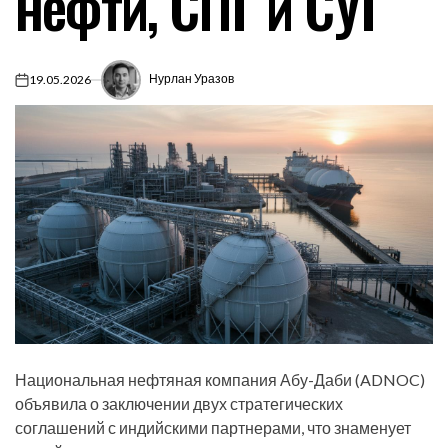
нефти, СПГ и СУГ
Нурлан Уразов
19.05.2026
on
Национальная нефтяная компания Абу-Даби (ADNOC)
объявила о заключении двух стратегических
соглашений с индийскими партнерами, что знаменует