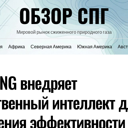
ОБЗОР СПГ
Мировой рынок сжиженного природного газа
я
Африка
Северная Америка
Южная Америка
Авст
NG внедряет
твенный интеллект 
ния эффективности