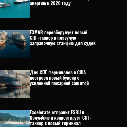
энергию к 2026 году
EXMAR переоборудует новый
СПГ-танкер в плавучую
заправочную станцию для судов
Для СПГ-терминалов в США
построен новый буксир с
усиленной пожарной защитой
Excelerate отправит FSRU в
Колумбию и конвертирует СПГ-
танкер в новый терминал