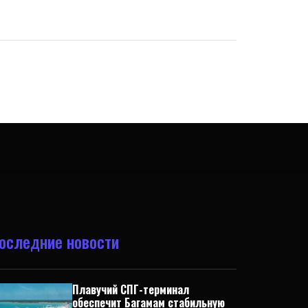
оследние новости
Плавучий СПГ-терминал
обеспечит Багамам стабильную