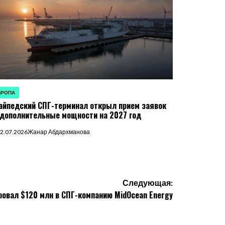
ВРОПА
УБЛИКОВАНО
айпедский СПГ-терминал открыл прием заявок
 дополнительные мощности на 2027 год
2.07.2026
Жанар Абдархманова
Следующая:
ровал $120 млн в СПГ-компанию MidOcean Energy