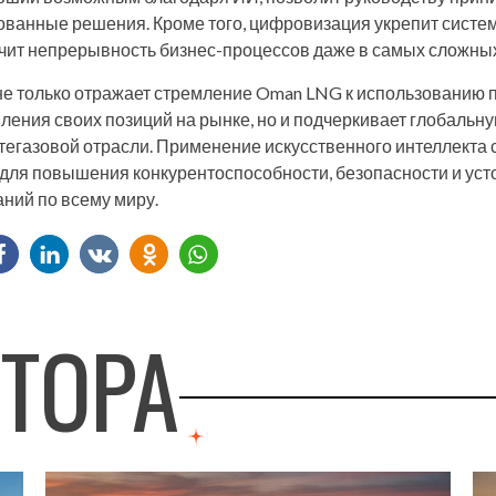
ванные решения. Кроме того, цифровизация укрепит систе
чит непрерывность бизнес-процессов даже в самых сложных
не только отражает стремление Oman LNG к использованию
пления своих позиций на рынке, но и подчеркивает глобальн
егазовой отрасли. Применение искусственного интеллекта 
ля повышения конкурентоспособности, безопасности и уст
аний по всему миру.
ВТОРА