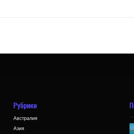
Рубрики
П
Австралия
Азия