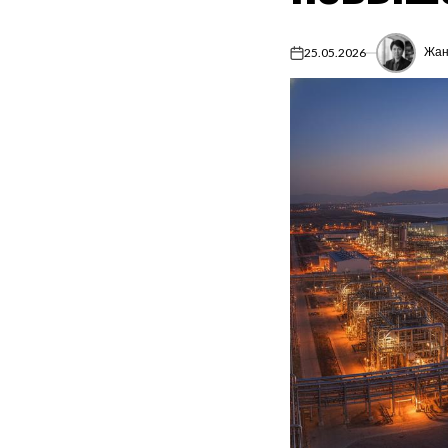
Жан
25.05.2026
on