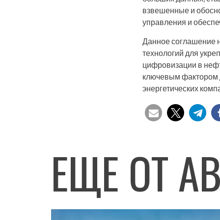
взвешенные и обосно
управления и обеспе
Данное соглашение 
технологий для укре
цифровизации в нефт
ключевым фактором д
энергетических комп
ЕЩЕ ОТ А