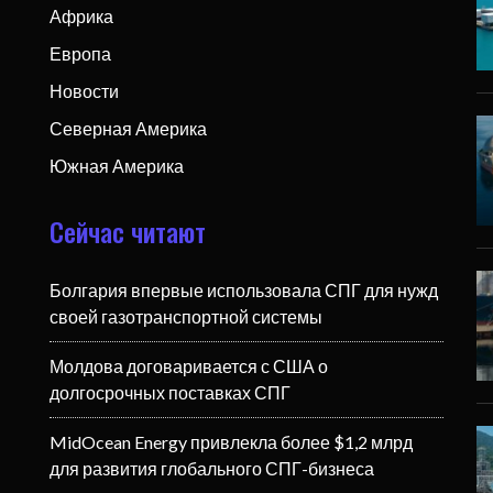
Африка
Европа
Новости
Северная Америка
Южная Америка
Сейчас читают
Болгария впервые использовала СПГ для нужд
своей газотранспортной системы
Молдова договаривается с США о
долгосрочных поставках СПГ
MidOcean Energy привлекла более $1,2 млрд
для развития глобального СПГ-бизнеса