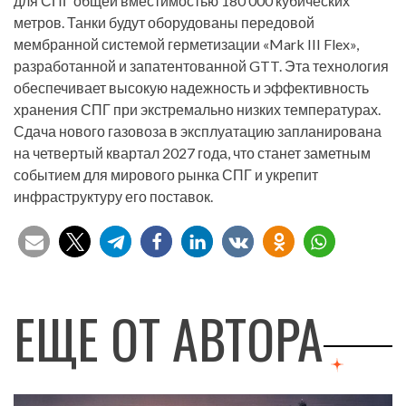
для СПГ общей вместимостью 180 000 кубических
метров. Танки будут оборудованы передовой
мембранной системой герметизации «Mark III Flex»,
разработанной и запатентованной GTT. Эта технология
обеспечивает высокую надежность и эффективность
хранения СПГ при экстремально низких температурах.
Сдача нового газовоза в эксплуатацию запланирована
на четвертый квартал 2027 года, что станет заметным
событием для мирового рынка СПГ и укрепит
инфраструктуру его поставок.
ЕЩЕ ОТ АВТОРА