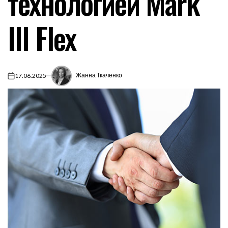
технологией Mark
III Flex
Жанна Ткаченко
17.06.2025
on