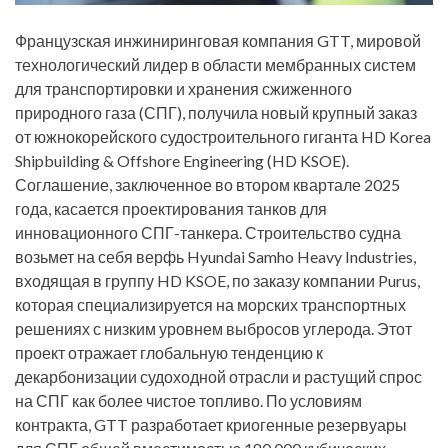
Французская инжиниринговая компания GTT, мировой
технологический лидер в области мембранных систем
для транспортировки и хранения сжиженного
природного газа (СПГ), получила новый крупный заказ
от южнокорейского судостроительного гиганта HD Korea
Shipbuilding & Offshore Engineering (HD KSOE).
Соглашение, заключенное во втором квартале 2025
года, касается проектирования танков для
инновационного СПГ-танкера. Строительство судна
возьмет на себя верфь Hyundai Samho Heavy Industries,
входящая в группу HD KSOE, по заказу компании Purus,
которая специализируется на морских транспортных
решениях с низким уровнем выбросов углерода. Этот
проект отражает глобальную тенденцию к
декарбонизации судоходной отрасли и растущий спрос
на СПГ как более чистое топливо. По условиям
контракта, GTT разработает криогенные резервуары