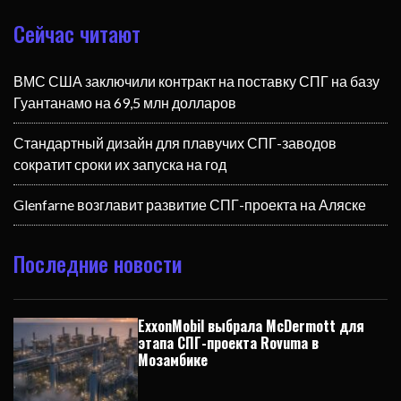
Сейчас читают
ВМС США заключили контракт на поставку СПГ на базу
Гуантанамо на 69,5 млн долларов
Стандартный дизайн для плавучих СПГ-заводов
сократит сроки их запуска на год
Glenfarne возглавит развитие СПГ-проекта на Аляске
Последние новости
ExxonMobil выбрала McDermott для
этапа СПГ-проекта Rovuma в
Мозамбике