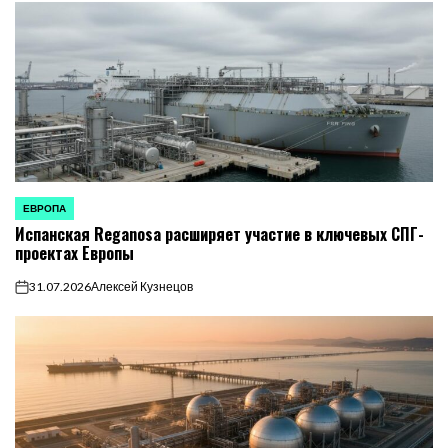
ЕВРОПА
ОПУБЛИКОВАНО
Испанская Reganosa расширяет участие в ключевых СПГ-
В
проектах Европы
31.07.2026
Алексей Кузнецов
on