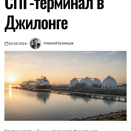
СПГ-терминал в
Джилонге
Алексей Кузнецов
10.04.2026
on