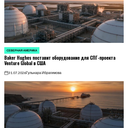
СЕВЕРНАЯ АМЕРИКА
ОПУБЛИКОВАНО
Baker Hughes поставит оборудование для СПГ-проекта
В
Venture Global в США
31.07.2026
Гульнара Ибрагимова
on