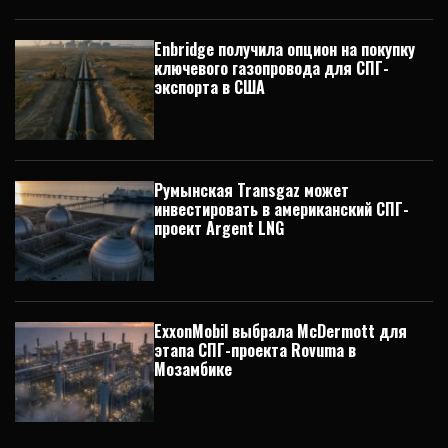
Enbridge получила опцион на покупку
ключевого газопровода для СПГ-
экспорта в США
Румынская Transgaz может
инвестировать в американский СПГ-
проект Argent LNG
ExxonMobil выбрала McDermott для
этапа СПГ-проекта Rovuma в
Мозамбике