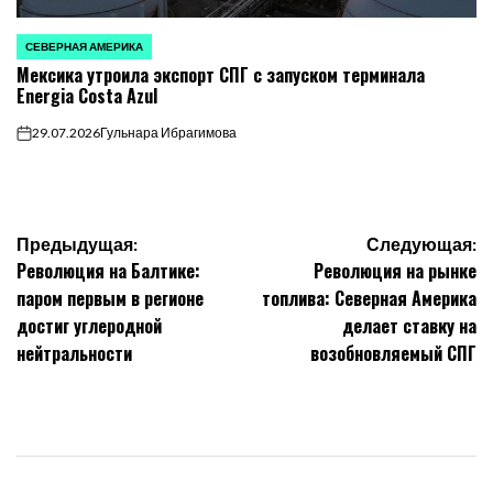
СЕВЕРНАЯ АМЕРИКА
ОПУБЛИКОВАНО
Мексика утроила экспорт СПГ с запуском терминала
В
Energia Costa Azul
29.07.2026
Гульнара Ибрагимова
on
Навигация
Предыдущая:
Следующая:
Революция на Балтике:
Революция на рынке
по
паром первым в регионе
топлива: Северная Америка
достиг углеродной
делает ставку на
записям
нейтральности
возобновляемый СПГ