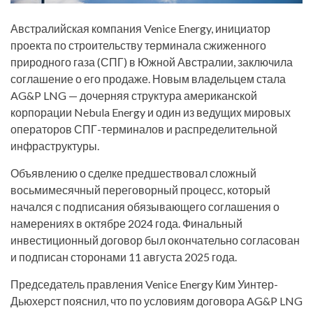
Австралийская компания Venice Energy, инициатор
проекта по строительству терминала сжиженного
природного газа (СПГ) в Южной Австралии, заключила
соглашение о его продаже. Новым владельцем стала
AG&P LNG — дочерняя структура американской
корпорации Nebula Energy и один из ведущих мировых
операторов СПГ-терминалов и распределительной
инфраструктуры.
Объявлению о сделке предшествовал сложный
восьмимесячный переговорный процесс, который
начался с подписания обязывающего соглашения о
намерениях в октябре 2024 года. Финальный
инвестиционный договор был окончательно согласован
и подписан сторонами 11 августа 2025 года.
Председатель правления Venice Energy Ким Уинтер-
Дьюхерст пояснил, что по условиям договора AG&P LNG