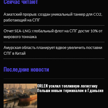
Сейчас читают
Азиатский прорыв: создан уникальный танкер для CO2,
работающий на СПГ
Отчет SEA-LNG: глобальный флот на СПГ достиг 10% от
мирового тоннажа
Амурская область планирует вдвое увеличить поставки
СПГ в Китай
Последние новости
ORLEN усилил топливную логистику
Польши новым терминалом в Гданьске