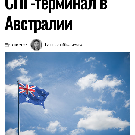
СПГ-терминал в
Австралии
Гульнара Ибрагимова
13.08.2025
on