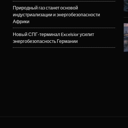
Природный газ станет основой
индустриализации и энергобезопасности
Африки
Новый СПГ-терминал Excelsior усилит
энергобезопасность Германии