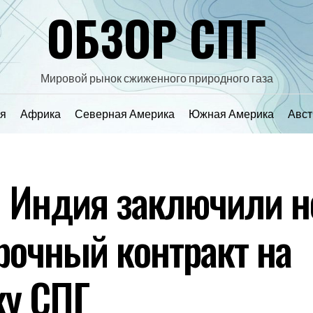
ОБЗОР СПГ
Мировой рынок сжиженного природного газа
я
Африка
Северная Америка
Южная Америка
Авст
и Индия заключили 
рочный контракт на
ку СПГ