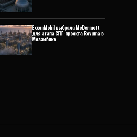
ExxonMobil выбрала McDermott
для этапа СПГ-проекта Rovuma в
Мозамбике