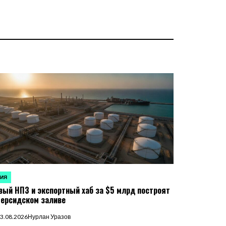
ЗИЯ
УБЛИКОВАНО
вый НПЗ и экспортный хаб за $5 млрд построят
Персидском заливе
3.08.2026
Нурлан Уразов