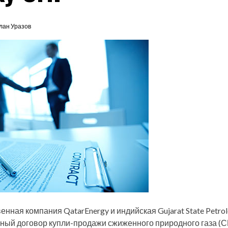
лан Уразов
енная компания QatarEnergy и индийская Gujarat State Petro
ный договор купли-продажи сжиженного природного газа (