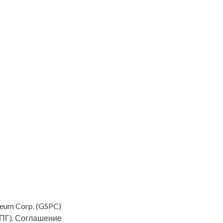
leum Corp. (GSPC)
СПГ). Соглашение