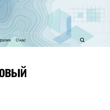
ралия
О нас
Поиск
новый