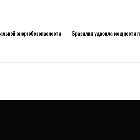
бальной энергобезопасности
Бразилия удвоила мощности п