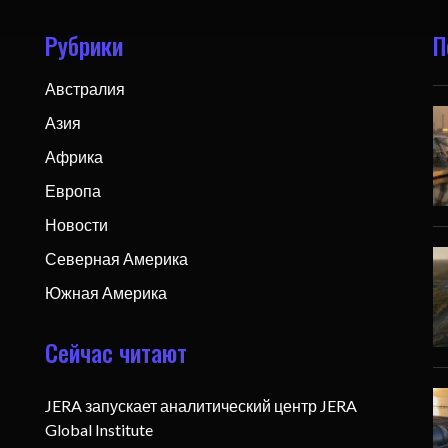
Рубрики
П
Австралия
Азия
Африка
Европа
Новости
Северная Америка
Южная Америка
Сейчас читают
JERA запускает аналитический центр JERA
Global Institute