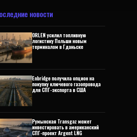
оследние новости
ORLEN усилил топливную
логистику Польши новым
терминалом в Гданьске
Enbridge получила опцион на
покупку ключевого газопровода
для СПГ-экспорта в США
Румынская Transgaz может
инвестировать в американский
СПГ-проект Argent LNG