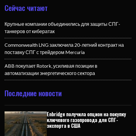
Сейчас читают
Крупные компании объединились для защиты СПГ-
танкеров от кибератак
Commonwealth LNG заключила 20-летний контракт на
поставку СПГ с трейдером Mercuria
ABB покупает Rotork, усиливая позиции в
автоматизации энергетического сектора
Последние новости
Enbridge получила опцион на покупку
ключевого газопровода для СПГ-
экспорта в США