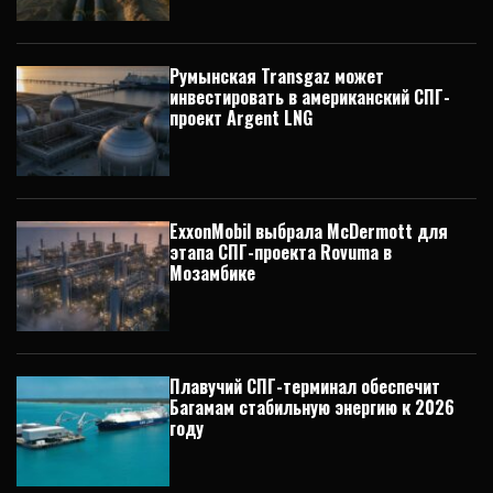
Румынская Transgaz может
инвестировать в американский СПГ-
проект Argent LNG
ExxonMobil выбрала McDermott для
этапа СПГ-проекта Rovuma в
Мозамбике
Плавучий СПГ-терминал обеспечит
Багамам стабильную энергию к 2026
году