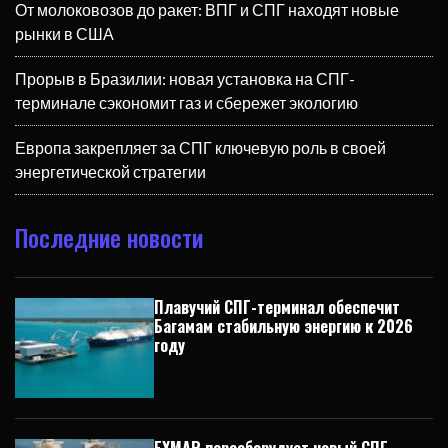
От молоковозов до ракет: ВПГ и СПГ находят новые
рынки в США
Прорыв в Бразилии: новая установка на СПГ-
терминале сэкономит газ и сбережет экологию
Европа закрепляет за СПГ ключевую роль в своей
энергетической стратегии
Последние новости
Плавучий СПГ-терминал обеспечит
Багамам стабильную энергию к 2026
году
EXMAR переоборудует новый СПГ-