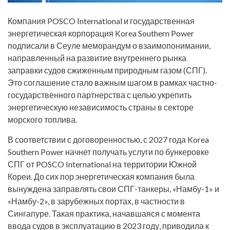
Компания POSCO International и государственная
энергетическая корпорация Korea Southern Power
подписали в Сеуле меморандум о взаимопонимании,
направленный на развитие внутреннего рынка
заправки судов сжиженным природным газом (СПГ).
Это соглашение стало важным шагом в рамках частно-
государственного партнерства с целью укрепить
энергетическую независимость страны в секторе
морского топлива.
В соответствии с договоренностью, с 2027 года Korea
Southern Power начнет получать услуги по бункеровке
СПГ от POSCO International на территории Южной
Кореи. До сих пор энергетическая компания была
вынуждена заправлять свои СПГ-танкеры, «Намбу-1» и
«Намбу-2», в зарубежных портах, в частности в
Сингапуре. Такая практика, начавшаяся с момента
ввода судов в эксплуатацию в 2023 году, приводила к