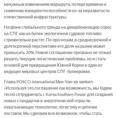
ненужным изменениям маршрута, потере времени и
снижению конкурентоспособности из-за неразвитости
отечественной инфраструктуры.
На фоне глобального тренда на декарбонизацию спрос
на СПГ как на более экологичное судовое топливо
стремительно растет. По прогнозам, в среднесрочной и
долгосрочной перспективе его доля на рынке может
превысить 20%. Новое соглашение призвано не только
решить текущие логистические проблемы, но и стать
основой для превращения Южной Кореи в один из
ведущих мировых центров СПГ-бункеровки.
Глава POSCO International Мин Чан-ки заявил:
«Используя это соглашение как возможность, мы будем
тесно сотрудничать с Korea Southern Power для создания
новых стандартов в энергетической отрасли,
охватывающих технологии, логистику и цепочки
поставок. Мы сделаем все возможное, чтобы стать