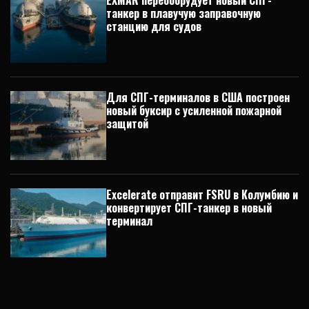
танкер в плавучую заправочную
станцию для судов
Для СПГ-терминалов в США построен
новый буксир с усиленной пожарной
защитой
Excelerate отправит FSRU в Колумбию и
конвертирует СПГ-танкер в новый
терминал