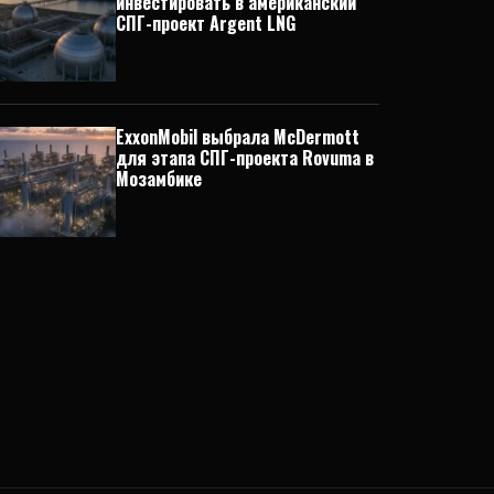
инвестировать в американский
СПГ-проект Argent LNG
ExxonMobil выбрала McDermott
для этапа СПГ-проекта Rovuma в
Мозамбике