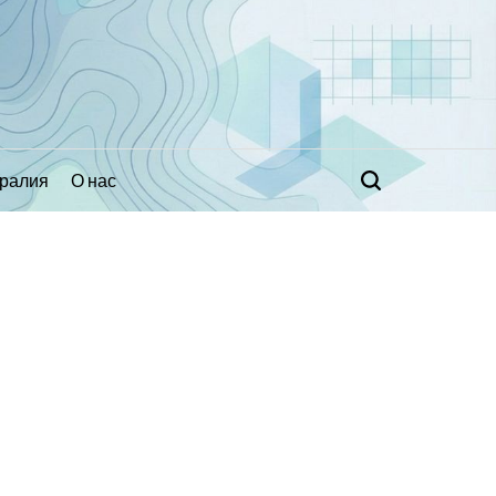
ралия
О нас
Поиск