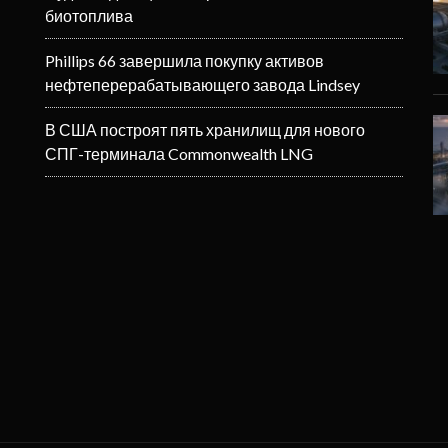
биотоплива
Phillips 66 завершила покупку активов
нефтеперерабатывающего завода Lindsey
В США построят пять хранилищ для нового
СПГ-терминала Commonwealth LNG