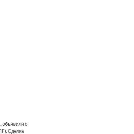
. объявили о
Г). Сделка