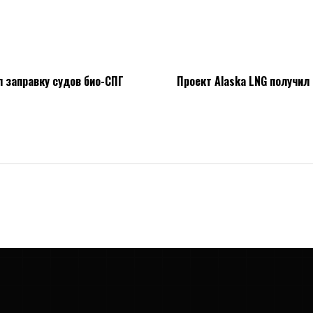
л заправку судов био-СПГ
Проект Alaska LNG получил