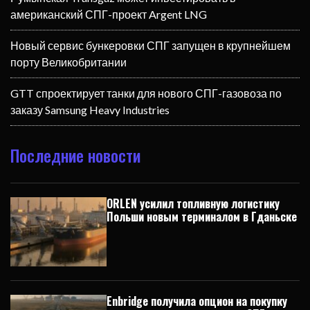
американский СПГ-проект Argent LNG
Новый сервис бункеровки СПГ запущен в крупнейшем
порту Великобритании
GTT спроектирует танки для нового СПГ-газовоза по
заказу Samsung Heavy Industries
Последние новости
ORLEN усилил топливную логистику
Польши новым терминалом в Гданьске
Enbridge получила опцион на покупку