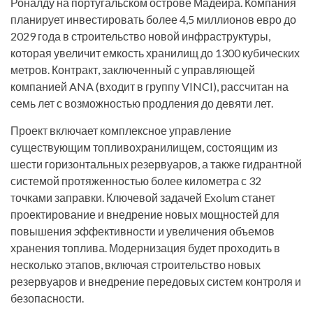
Роналду на португальском острове Мадейра. Компания
планирует инвестировать более 4,5 миллионов евро до
2029 года в строительство новой инфраструктуры,
которая увеличит емкость хранилищ до 1300 кубических
метров. Контракт, заключенный с управляющей
компанией ANA (входит в группу VINCI), рассчитан на
семь лет с возможностью продления до девяти лет.
Проект включает комплексное управление
существующим топливохранилищем, состоящим из
шести горизонтальных резервуаров, а также гидрантной
системой протяженностью более километра с 32
точками заправки. Ключевой задачей Exolum станет
проектирование и внедрение новых мощностей для
повышения эффективности и увеличения объемов
хранения топлива. Модернизация будет проходить в
несколько этапов, включая строительство новых
резервуаров и внедрение передовых систем контроля и
безопасности.