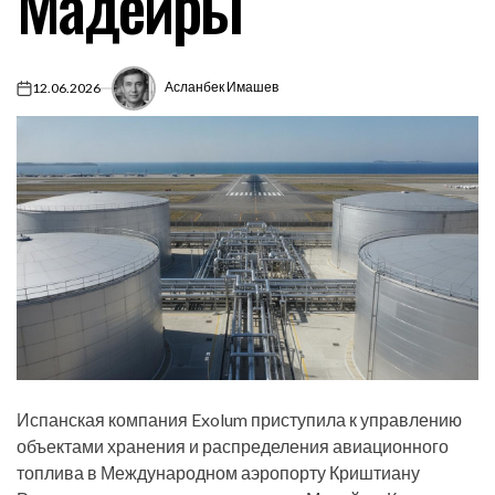
Мадейры
Асланбек Имашев
12.06.2026
on
Испанская компания Exolum приступила к управлению
объектами хранения и распределения авиационного
топлива в Международном аэропорту Криштиану