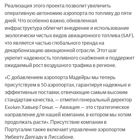
Реализация этого проекта позволит увеличить
оперативную автономию аэропорта по топливу до пяти
дней. Что особенно важно, обновленная
инфраструктура облегчит внедрение и использование
экологически чистых видов авиационного топлива (SAF),
что является частью глобального тренда на
декарбонизацию авиационной отрасли. Этот шаг
укрепит надежность топливного снабжения и поддержит
ожидаемый рост воздушного трафика в регионе.
«С добавлением аэропорта Мадейры мы теперь
присутствуем в 50 аэропортах, гарантируя надежные и
эффективные поставки, отвечающие самым высоким
стандартам качества, — отметил генеральный директор
Exolum Хавьер Гоньи. — Авиация — это стратегическое
направление для нашей компании, в котором мы хотим
продолжать расти». Присутствие компании в
Португалии также включает управление аэропортом
Умберту Делгаду в Лиссабоне.