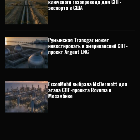
ключевого газопровода для СПГ-
экспорта в США
Румынская Transgaz может
инвестировать в американский СПГ-
проект Argent LNG
ExxonMobil выбрала McDermott для
этапа СПГ-проекта Rovuma в
Мозамбике