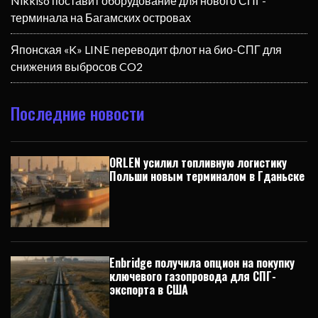
Nikkiso поставит оборудование для нового СПГ-
терминала на Багамских островах
Японская «K» LINE переводит флот на био-СПГ для
снижения выбросов CO2
Последние новости
ORLEN усилил топливную логистику
Польши новым терминалом в Гданьске
Enbridge получила опцион на покупку
ключевого газопровода для СПГ-
экспорта в США