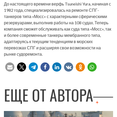
До настоящего времени верфь Tsuneishi Yura, начиная с
1982 года, специализировалась на ремонте СПГ-
танкеров типа «Мосс» с характерными сферическими
резервуарами, выполнив работы на 108 судах. Теперь
компания сможет обслуживать как суда типа «Мосс», так
и более современные танкеры мембранного типа,
адаптируясь к текущим тенденциям в морских
перевозках СПГ и расширяя свои возможности на
рынке судоремонта.
ЕЩЕ ОТ АВТОРА