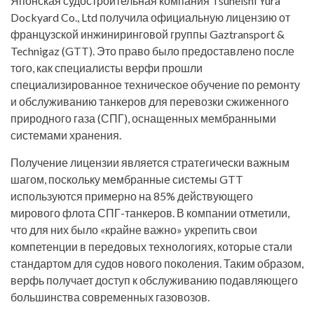
Японская судостроительная компания Tsuneishi Yura
Dockyard Co., Ltd получила официальную лицензию от
французской инжиниринговой группы Gaztransport &
Technigaz (GTT). Это право было предоставлено после
того, как специалисты верфи прошли
специализированное техническое обучение по ремонту
и обслуживанию танкеров для перевозки сжиженного
природного газа (СПГ), оснащенных мембранными
системами хранения.
Получение лицензии является стратегически важным
шагом, поскольку мембранные системы GTT
используются примерно на 85% действующего
мирового флота СПГ-танкеров. В компании отметили,
что для них было «крайне важно» укрепить свои
компетенции в передовых технологиях, которые стали
стандартом для судов нового поколения. Таким образом,
верфь получает доступ к обслуживанию подавляющего
большинства современных газовозов.