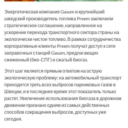
Энергетическая компания Gasum и крупнейший
шведский производитель топлива Preem заключили
стратегическое соглашение, направленное на
ускорение перехода транспортного сектора страны на
экологически чистое топливо. В рамках сотрудничества
корпоративные клиенты Preem получат доступ к сети
заправочных станций Gasum, предлагающих
сжиженный (био-СПГ) и сжатый биогаз.
Этот шаг является прямым ответом на острую
экологическую проблему: на автомобильный транспорт
приходится треть всех выбросов парниковых газов в
Швеции, и в последнее время этот показатель только
растет. Увеличение использования биогаза в дорожном
движении признано одним из самых действенных
способов сокращения выбросов, доступных уже
сегодня.