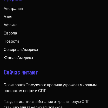
Австралия
Азия
Африка
Европа
Новости
Северная Америка
Южная Америка
Сейчас читают
Блокировка Ормузского пролива угрожает мировым
поставкам нефти и СПГ
Газ для гигантов: в Испании открыли новую СПГ-
станцию для тяжелых грузовиков