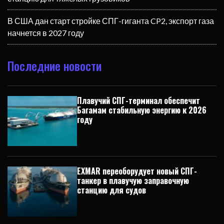
В США дан старт стройке СПГ-гиганта CP2, экспорт газа
начнется в 2027 году
Последние новости
Плавучий СПГ-терминал обеспечит
Багамам стабильную энергию к 2026
году
EXMAR переоборудует новый СПГ-
танкер в плавучую заправочную
станцию для судов