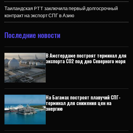
Таиландская PTT заключила первый долгосрочный
контракт на экспорт СПГ в Азию
Последние новости
В Амстердаме построят терминал для
экспорта CO2 под дно Северного моря
На Багамах построят плавучий СПГ-
терминал для снижения цен на
энергию