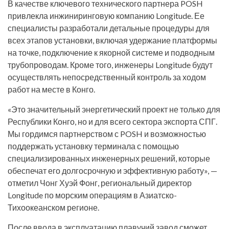
В качестве ключевого технического партнера POSH
привлекла инжиниринговую компанию Longitude. Ее
специалисты разработали детальные процедуры для
всех этапов установки, включая удержание платформы
на точке, подключение к якорной системе и подводным
трубопроводам. Кроме того, инженеры Longitude будут
осуществлять непосредственный контроль за ходом
работ на месте в Конго.
«Это значительный энергетический проект не только для
Республики Конго, но и для всего сектора экспорта СПГ.
Мы гордимся партнерством с POSH и возможностью
поддержать установку терминала с помощью
специализированных инженерных решений, которые
обеспечат его долгосрочную и эффективную работу», —
отметил Чонг Хуэй Фонг, региональный директор
Longitude по морским операциям в Азиатско-
Тихоокеанском регионе.
После ввода в эксплуатацию плавучий завод сможет