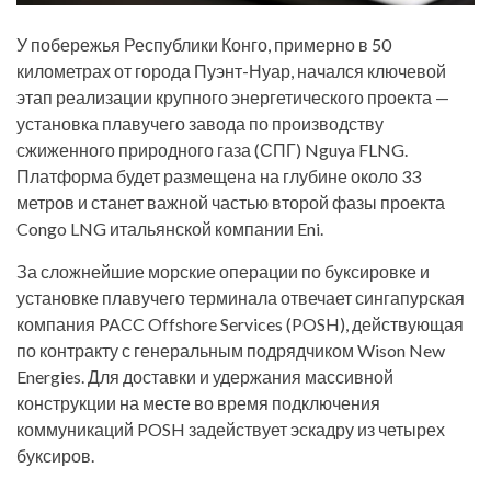
У побережья Республики Конго, примерно в 50
километрах от города Пуэнт-Нуар, начался ключевой
этап реализации крупного энергетического проекта —
установка плавучего завода по производству
сжиженного природного газа (СПГ) Nguya FLNG.
Платформа будет размещена на глубине около 33
метров и станет важной частью второй фазы проекта
Congo LNG итальянской компании Eni.
За сложнейшие морские операции по буксировке и
установке плавучего терминала отвечает сингапурская
компания PACC Offshore Services (POSH), действующая
по контракту с генеральным подрядчиком Wison New
Energies. Для доставки и удержания массивной
конструкции на месте во время подключения
коммуникаций POSH задействует эскадру из четырех
буксиров.