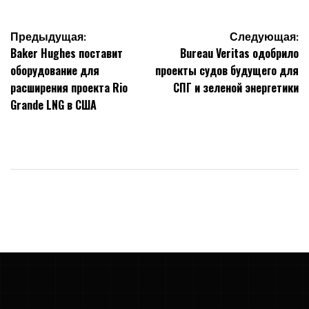
Навигация
Предыдущая:
Следующая:
Baker Hughes поставит
Bureau Veritas одобрило
по
оборудование для
проекты судов будущего для
расширения проекта Rio
СПГ и зеленой энергетики
записям
Grande LNG в США