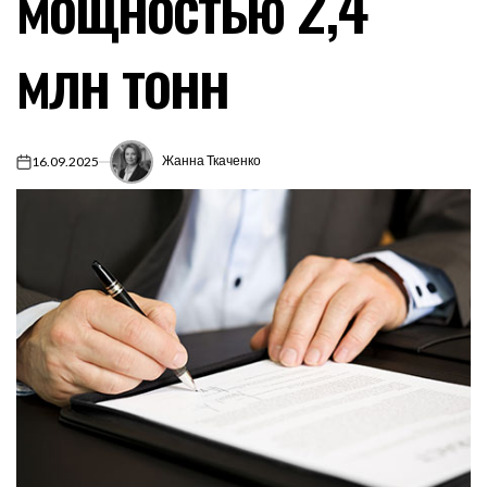
мощностью 2,4
млн тонн
Жанна Ткаченко
16.09.2025
on