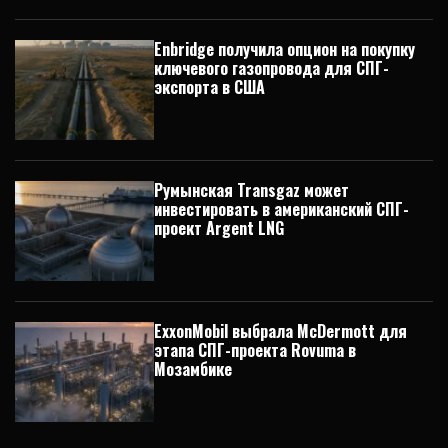
Enbridge получила опцион на покупку
ключевого газопровода для СПГ-
экспорта в США
Румынская Transgaz может
инвестировать в американский СПГ-
проект Argent LNG
ExxonMobil выбрала McDermott для
этапа СПГ-проекта Rovuma в
Мозамбике