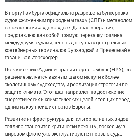
В порту Гамбурга официально разрешена бункеровка
судов сжиженным природным газом (СПГ) и метанолом
по технологии «судно-судно». Данная операция,
представляющая собой прямую перекачку топлива
между двумя судами, теперь доступна у центральных
контейнерных терминалов Бурхардкай и Пределькай в
гавани Вальтерсхофер.
По заявлению Администрации порта Гамбург (HPA), это
решение является важным шагом на пути к более
экологичному судоходству и реализации стратегии по
защите климата. Этот шаг направлен на достижение
энергетических и климатических целей, стоящих перед
одним из крупнейших портов Европы.
Развитие инфраструктуры для альтернативных видов
топлива становится критически важным, поскольку в
мировом флоте уже эксплуатируются первые суда,