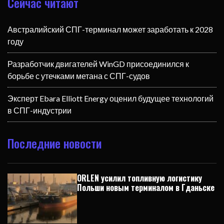
Сейчас читают
Австралийский СПГ-терминал может заработать к 2028
году
Разработчик двигателей WinGD присоединился к
борьбе с утечками метана с СПГ-судов
Эксперт Ebara Elliott Energy оценил будущее технологий
в СПГ-индустрии
Последние новости
ORLEN усилил топливную логистику
Польши новым терминалом в Гданьске