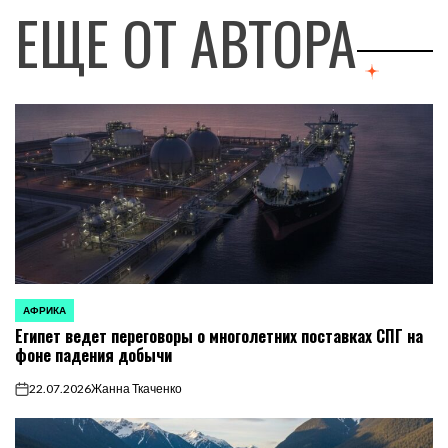
ЕЩЕ ОТ АВТОРА
АФРИКА
ОПУБЛИКОВАНО
Египет ведет переговоры о многолетних поставках СПГ на
В
фоне падения добычи
22.07.2026
Жанна Ткаченко
on